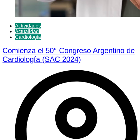
Actividades
Actualidad
Cardiología
Comienza el 50° Congreso Argentino de
Cardiología (SAC 2024)