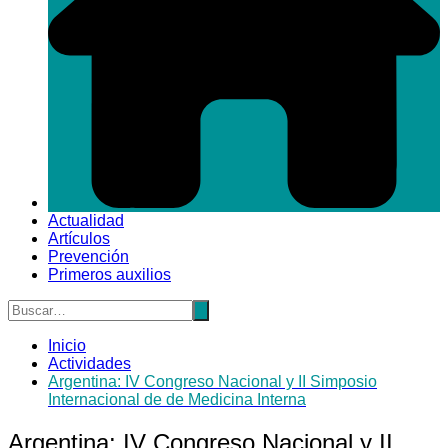
Actualidad
Artículos
Prevención
Primeros auxilios
Inicio
Actividades
Argentina: IV Congreso Nacional y II Simposio
Internacional de de Medicina Interna
Argentina: IV Congreso Nacional y II