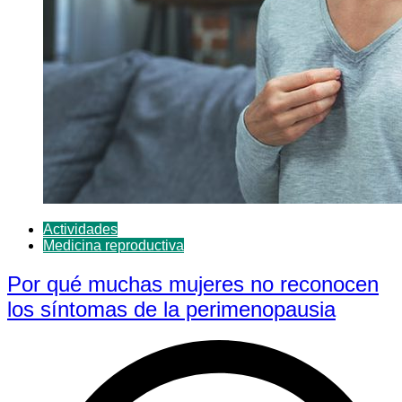
Actividades
Medicina reproductiva
Por qué muchas mujeres no reconocen
los síntomas de la perimenopausia