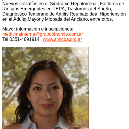
Nuevos Desafíos en el Síndrome Hepatorrenal, Factores de
Riesgos Emergentes en TEPA, Trastornos del Sueño,
Diagnóstico Temprano de Artritis Reumatoidea, Hipertensión
en el Adulto Mayor y Miopatía del Anciano, entre otros.
Mayor información e inscripciones:
medicinainterna@grupobinomio.com.ar
Tel 0351-4891914.
www.smicba.org.ar