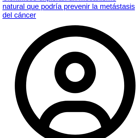
natural que podría prevenir la metástasis
del cáncer