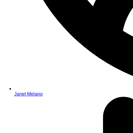
Janet Melano