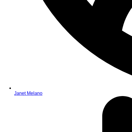
Janet Melano