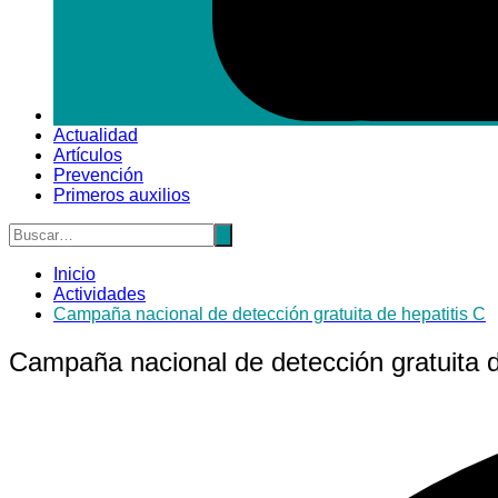
Actualidad
Artículos
Prevención
Primeros auxilios
Inicio
Actividades
Campaña nacional de detección gratuita de hepatitis C
Campaña nacional de detección gratuita d