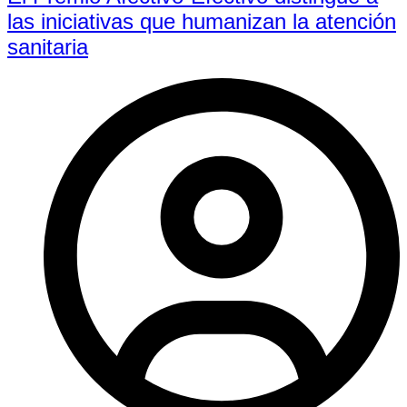
las iniciativas que humanizan la atención
sanitaria