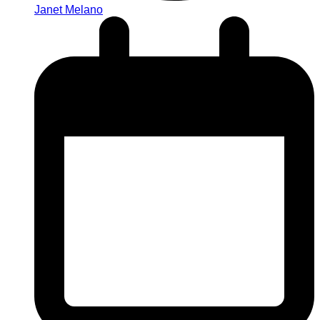
Janet Melano