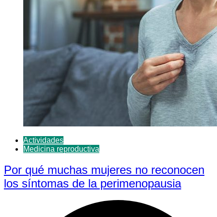
Actividades
Medicina reproductiva
Por qué muchas mujeres no reconocen
los síntomas de la perimenopausia