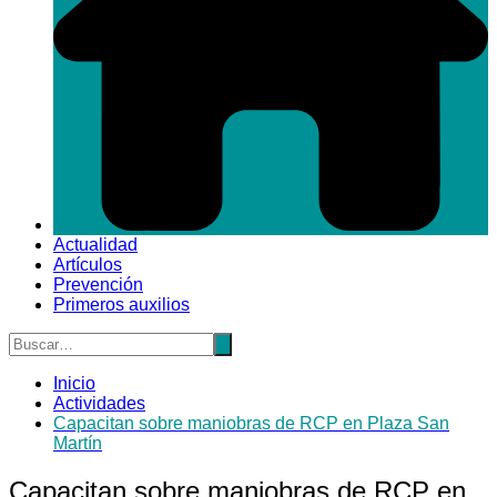
Actualidad
Artículos
Prevención
Primeros auxilios
Inicio
Actividades
Capacitan sobre maniobras de RCP en Plaza San
Martín
Capacitan sobre maniobras de RCP en