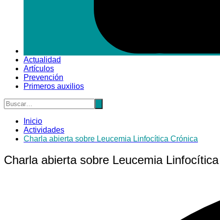
Actualidad
Artículos
Prevención
Primeros auxilios
Inicio
Actividades
Charla abierta sobre Leucemia Linfocítica Crónica
Charla abierta sobre Leucemia Linfocítica