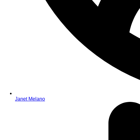
Janet Melano