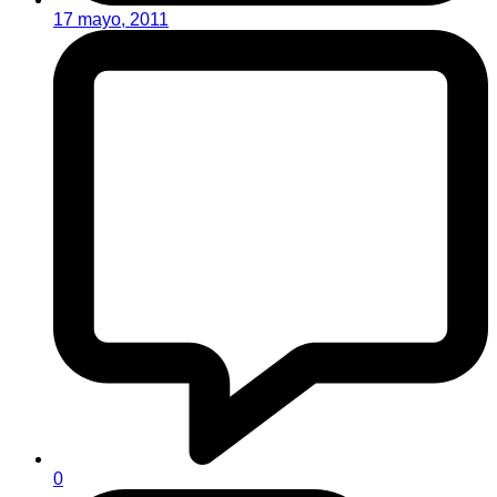
17 mayo, 2011
0