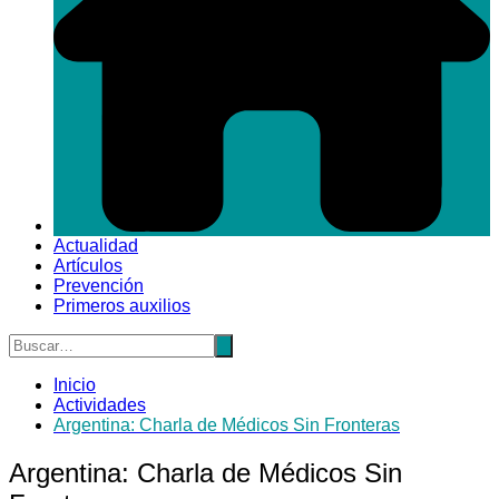
Actualidad
Artículos
Prevención
Primeros auxilios
Inicio
Actividades
Argentina: Charla de Médicos Sin Fronteras
Argentina: Charla de Médicos Sin