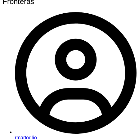
Fronteras
rmartoglio