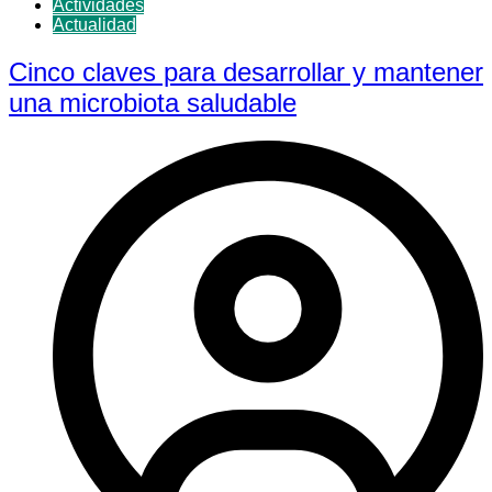
Actividades
Actualidad
Cinco claves para desarrollar y mantener
una microbiota saludable