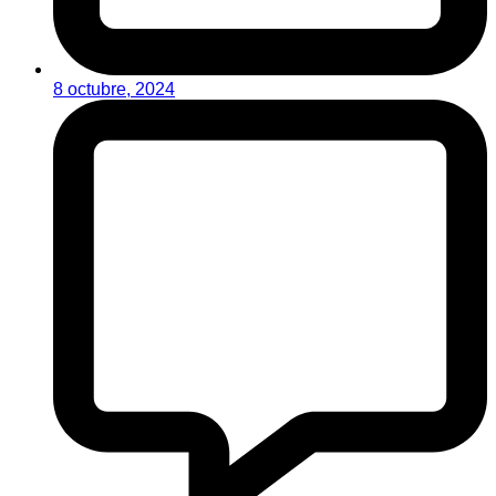
8 octubre, 2024