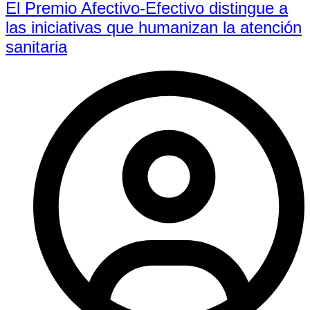
El Premio Afectivo-Efectivo distingue a
las iniciativas que humanizan la atención
sanitaria