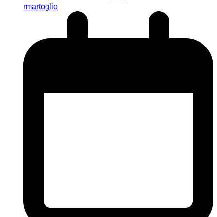
rmartoglio