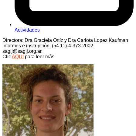
Actividades
Directora: Dra Graciela Ortíz y Dra Carlota Lopez Kaufman
Informes e inscripción: (54 11)-4-373-2002,
sagij@sagij.org.ar
.
Clic
AQUÍ
para leer más.