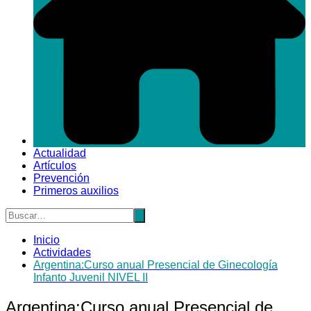
Actualidad
Artículos
Prevención
Primeros auxilios
Inicio
Actividades
Argentina:Curso anual Presencial de Ginecología
Infanto Juvenil NIVEL II
Argentina:Curso anual Presencial de