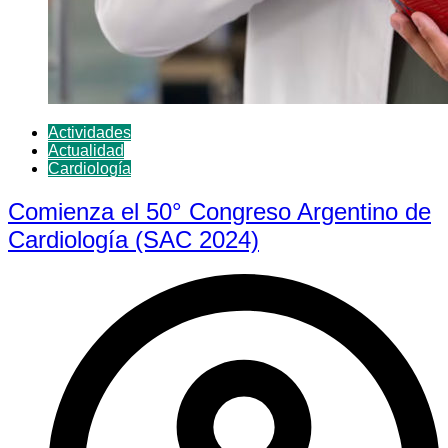
Actividades
Actualidad
Cardiología
Comienza el 50° Congreso Argentino de
Cardiología (SAC 2024)