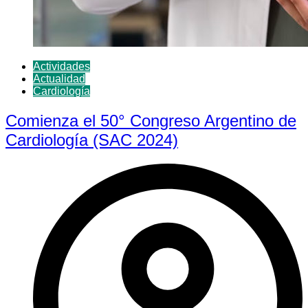
Actividades
Actualidad
Cardiología
Comienza el 50° Congreso Argentino de
Cardiología (SAC 2024)