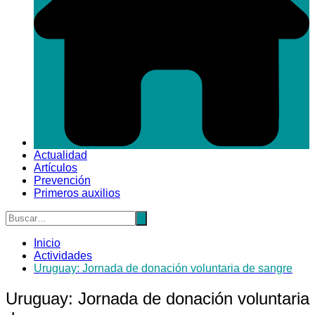
Actualidad
Artículos
Prevención
Primeros auxilios
Inicio
Actividades
Uruguay: Jornada de donación voluntaria de sangre
Uruguay: Jornada de donación voluntaria