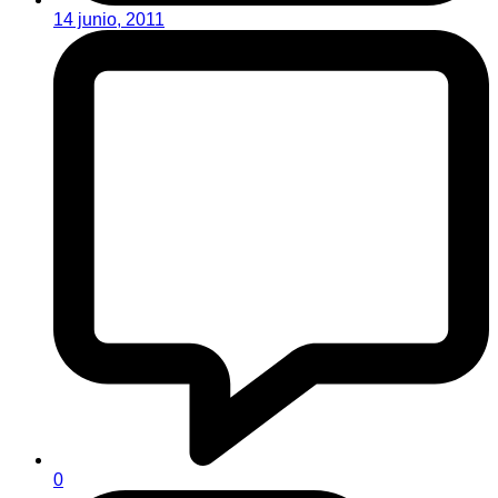
14 junio, 2011
0