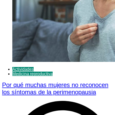
Actividades
Medicina reproductiva
Por qué muchas mujeres no reconocen
los síntomas de la perimenopausia