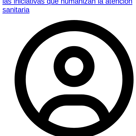
las iniciativas que humanizan la atención
sanitaria