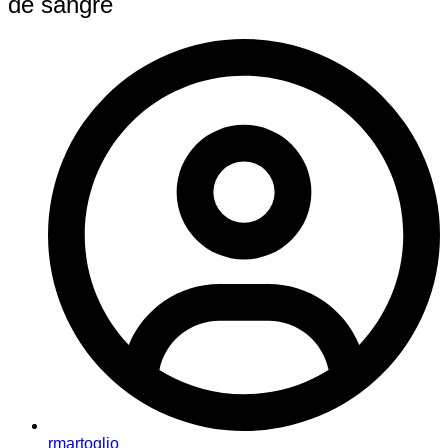
de sangre
rmartoglio