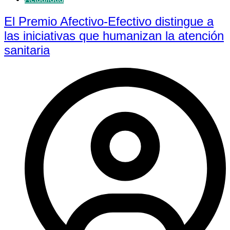
El Premio Afectivo-Efectivo distingue a
las iniciativas que humanizan la atención
sanitaria