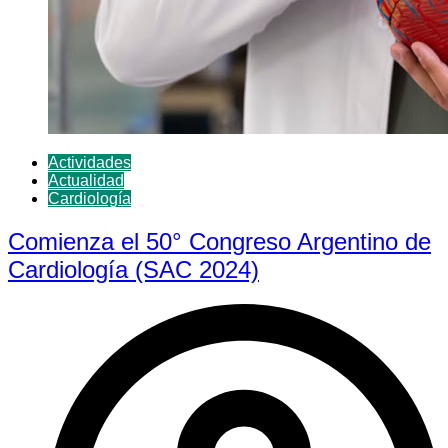
Actividades
Actualidad
Cardiología
Comienza el 50° Congreso Argentino de
Cardiología (SAC 2024)