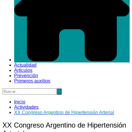
Actualidad
Artículos
Prevención
Primeros auxilios
Inicio
Actividades
XX Congreso Argentino de Hipertensión Arterial
XX Congreso Argentino de Hipertensión