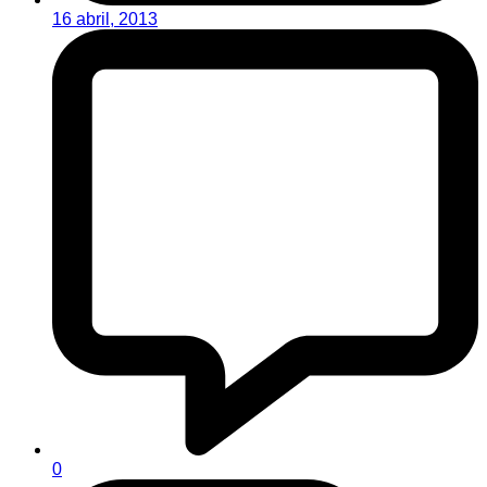
16 abril, 2013
0