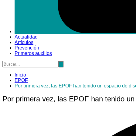
Actualidad
Artículos
Prevención
Primeros auxilios
Inicio
EPOF
Por primera vez, las EPOF han tenido un espacio de di
Por primera vez, las EPOF han tenido un