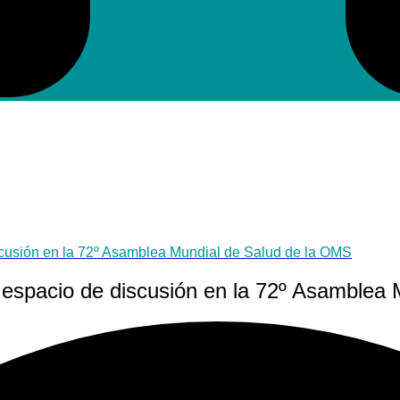
scusión en la 72º Asamblea Mundial de Salud de la OMS
 espacio de discusión en la 72º Asamblea