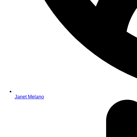
Janet Melano