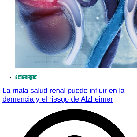
Nefrología
La mala salud renal puede influir en la
demencia y el riesgo de Alzheimer