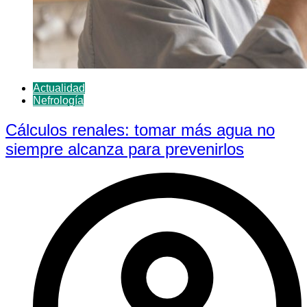
Actualidad
Nefrología
Cálculos renales: tomar más agua no
siempre alcanza para prevenirlos