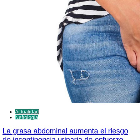
Actualidad
Nefrología
La grasa abdominal aumenta el riesgo
de incontinencia urinaria de esfuerzo