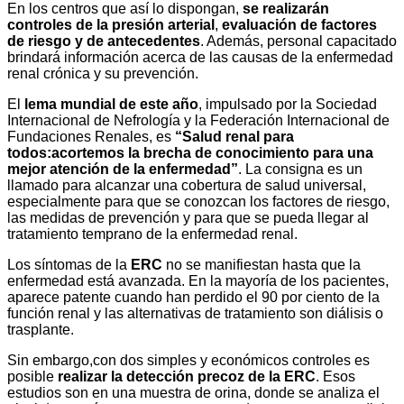
En los centros que así lo dispongan,
se realizarán
controles de la presión arterial
,
evaluación de factores
de riesgo y de antecedentes
. Además, personal capacitado
brindará información acerca de las causas de la enfermedad
renal crónica y su prevención.
El
lema mundial de este año
, impulsado por la Sociedad
Internacional de Nefrología y la Federación Internacional de
Fundaciones Renales, es
“Salud renal para
todos:acortemos la brecha de conocimiento para una
mejor atención de la enfermedad”
. La consigna es un
llamado para alcanzar una cobertura de salud universal,
especialmente para que se conozcan los factores de riesgo,
las medidas de prevención y para que se pueda llegar al
tratamiento temprano de la enfermedad renal.
Los síntomas de la
ERC
no se manifiestan hasta que la
enfermedad está avanzada. En la mayoría de los pacientes,
aparece patente cuando han perdido el 90 por ciento de la
función renal y las alternativas de tratamiento son diálisis o
trasplante.
Sin embargo,con dos simples y económicos controles es
posible
realizar la detección precoz de la ERC
. Esos
estudios son en una muestra de orina, donde se analiza el