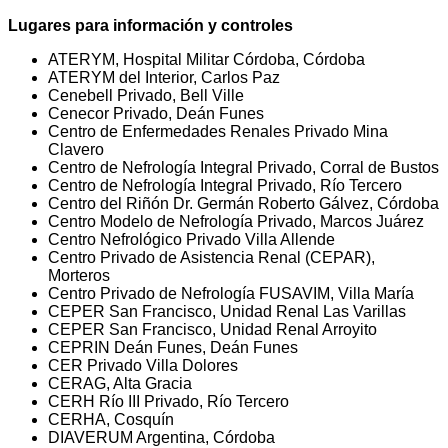
Lugares para información y controles
ATERYM, Hospital Militar Córdoba, Córdoba
ATERYM del Interior, Carlos Paz
Cenebell Privado, Bell Ville
Cenecor Privado, Deán Funes
Centro de Enfermedades Renales Privado Mina
Clavero
Centro de Nefrología Integral Privado, Corral de Bustos
Centro de Nefrología Integral Privado, Río Tercero
Centro del Riñón Dr. Germán Roberto Gálvez, Córdoba
Centro Modelo de Nefrología Privado, Marcos Juárez
Centro Nefrológico Privado Villa Allende
Centro Privado de Asistencia Renal (CEPAR),
Morteros
Centro Privado de Nefrología FUSAVIM, Villa María
CEPER San Francisco, Unidad Renal Las Varillas
CEPER San Francisco, Unidad Renal Arroyito
CEPRIN Deán Funes, Deán Funes
CER Privado Villa Dolores
CERAG, Alta Gracia
CERH Río III Privado, Río Tercero
CERHA, Cosquín
DIAVERUM Argentina, Córdoba