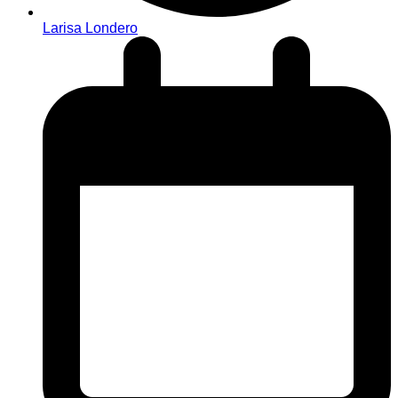
Larisa Londero