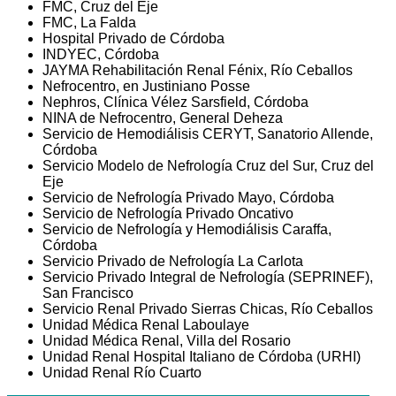
FMC, Cruz del Eje
FMC, La Falda
Hospital Privado de Córdoba
INDYEC, Córdoba
JAYMA Rehabilitación Renal Fénix, Río Ceballos
Nefrocentro, en Justiniano Posse
Nephros, Clínica Vélez Sarsfield, Córdoba
NINA de Nefrocentro, General Deheza
Servicio de Hemodiálisis CERYT, Sanatorio Allende,
Córdoba
Servicio Modelo de Nefrología Cruz del Sur, Cruz del
Eje
Servicio de Nefrología Privado Mayo, Córdoba
Servicio de Nefrología Privado Oncativo
Servicio de Nefrología y Hemodiálisis Caraffa,
Córdoba
Servicio Privado de Nefrología La Carlota
Servicio Privado Integral de Nefrología (SEPRINEF),
San Francisco
Servicio Renal Privado Sierras Chicas, Río Ceballos
Unidad Médica Renal Laboulaye
Unidad Médica Renal, Villa del Rosario
Unidad Renal Hospital Italiano de Córdoba (URHI)
Unidad Renal Río Cuarto