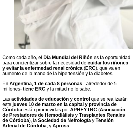
Como cada año, el
Día Mundial del Riñón
es la oportunidad
para concientizar sobre la necesidad de
cuidar los riñones
y evitar la enfermedad renal crónica
(
ERC
), que va en
aumento de la mano de la hipertensión y la diabetes.
En
Argentina, 1 de cada 8 personas
–alrededor de 5
millones-
tiene ERC
y la mitad no lo sabe.
Las
actividades de educación y control
que se realizarán
este
jueves 10 de marzo en la capital y provincia de
Córdoba
están promovidas por
APHEYTRC
(
Asociación
de Prestadores de Hemodiálisis y Trasplantes Renales
de Córdoba
), la
Sociedad de Nefrología
y
Tensión
Arterial de Córdoba
, y
Apross
.