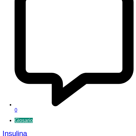
0
Glosario
Insulina