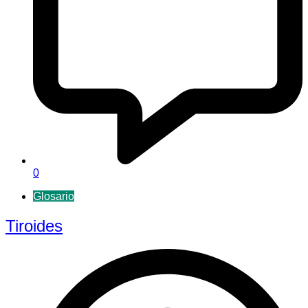
0
Glosario
Tiroides