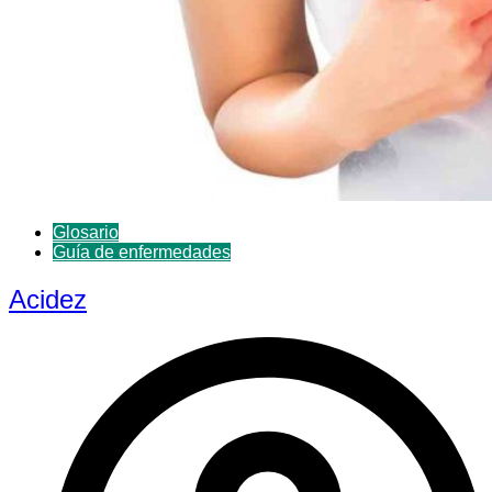
Glosario
Guía de enfermedades
Acidez