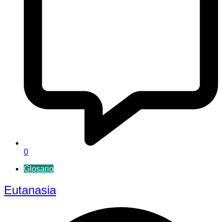
0
Glosario
Eutanasia