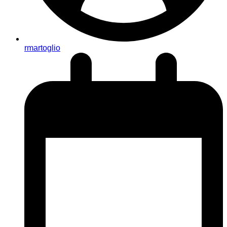
rmartoglio