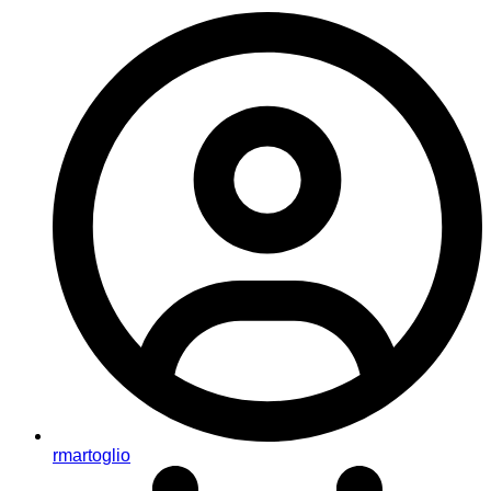
rmartoglio