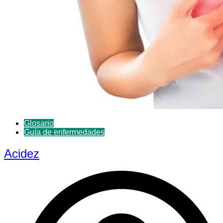
Glosario
Guía de enfermedades
Acidez