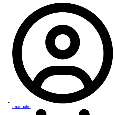
rmartoglio