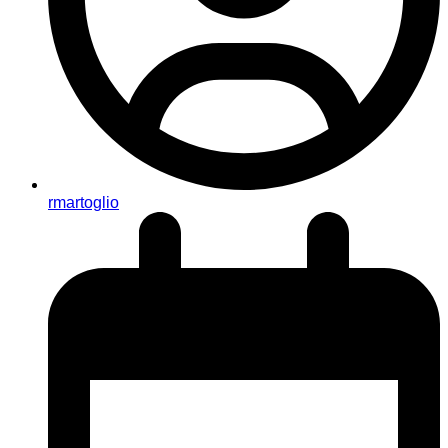
rmartoglio