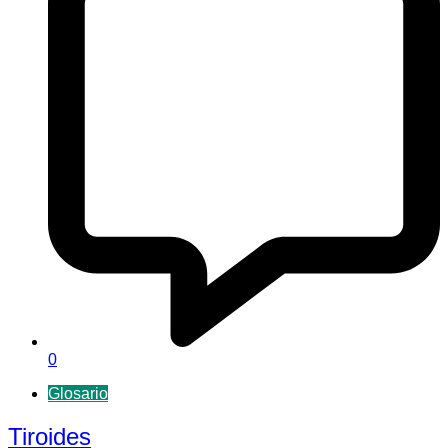
0
Glosario
Tiroides