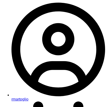
rmartoglio