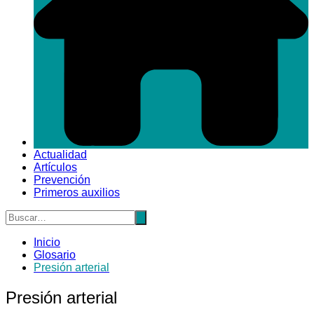
Actualidad
Artículos
Prevención
Primeros auxilios
Inicio
Glosario
Presión arterial
Presión arterial