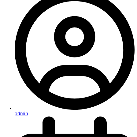
admin