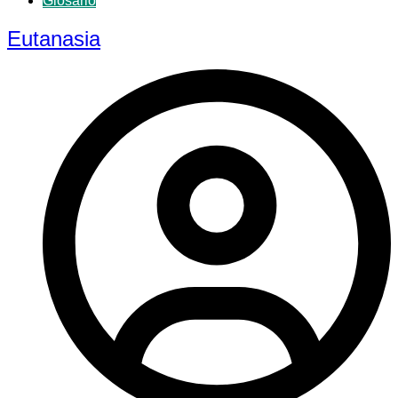
Glosario
Eutanasia