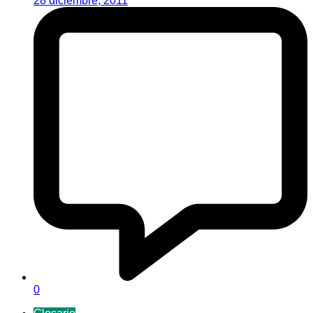
28 diciembre, 2011
0