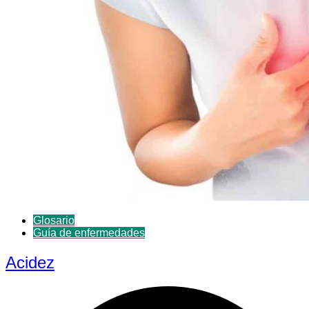
Glosario
Guía de enfermedades
Acidez