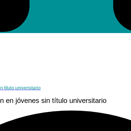
título universitario
en jóvenes sin título universitario