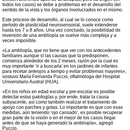
todos los casos) se debe a problemas en el desarrollo del
sentido de la vista y los órganos involucrados en el mismo.
Este proceso de desarrollo, al cual se lo conoce como
período de plasticidad neurosensorial, suele extenderse
hasta los 7 u 8 años. Una vez concluido, la posibilidad de
reversión de una ambliopía se vuelve más compleja y a
veces imposible.
«La ambliopía, que no tiene que ver con los antecedentes
familiares aunque sí las causas que la predisponen,
comienza alrededor de los 2 meses, razón por la cual es
muy importante ‘ir a buscarla’ en los jardines de infantes
para recetar anteojos a tiempo y evitar problemas mayores»,
sostuvo María Fernanda Puccio, oftalmóloga del Hospital
Universitario Austral (HUA).
«En los niños en edad escolar y pre-escolar es posible
detectar estas patologías y, por ende, tratar la causa
subyacente, así como también realizar el tratamiento de
apoyo con parches y gotas. Lo importante es que con esas
medidas, aún teniendo ‘ojo cansado’, es posible recuperar
gran parte de la visión o en el mejor de los casos llegar
antes de que se haya generado la ambliopía», agregó
Puccio.