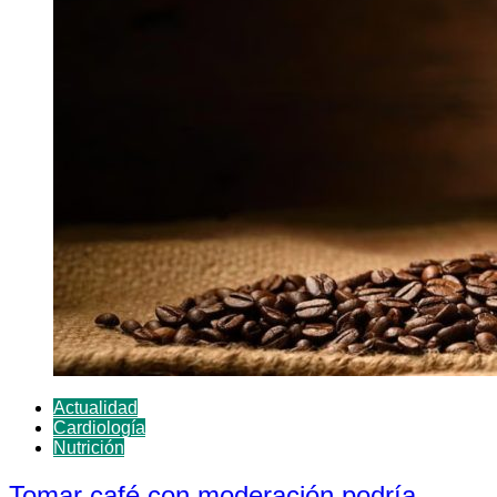
Actualidad
Cardiología
Nutrición
Tomar café con moderación podría