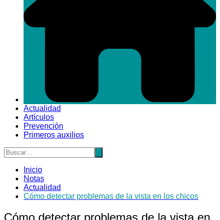
Actualidad
Artículos
Prevención
Primeros auxilios
Inicio
Notas
Actualidad
Cómo detectar problemas de la vista en los chicos
Cómo detectar problemas de la vista en