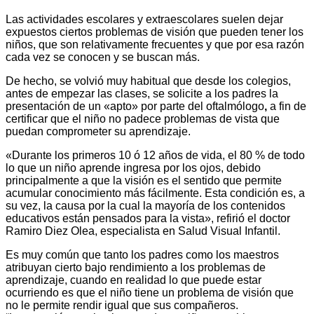
Las actividades escolares y extraescolares suelen dejar
expuestos ciertos problemas de visión que pueden tener los
niños, que son relativamente frecuentes y que por esa razón
cada vez se conocen y se buscan más.
De hecho, se volvió muy habitual que desde los colegios,
antes de empezar las clases, se solicite a los padres la
presentación de un «apto» por parte del oftalmólogo
,
a fin de
certificar que el niño no padece problemas de vista que
puedan comprometer su aprendizaje.
«Durante los primeros 10 ó 12 años de vida, el 80 % de todo
lo que un niño aprende ingresa por los ojos, debido
principalmente a que la visión es el sentido que permite
acumular conocimiento más fácilmente. Esta condición es, a
su vez, la causa por la cual la mayoría de los contenidos
educativos están pensados para la vista», refirió el doctor
Ramiro Diez Olea, especialista en Salud Visual Infantil.
Es muy común que tanto los padres como los maestros
atribuyan cierto bajo rendimiento a los problemas de
aprendizaje, cuando en realidad lo que puede estar
ocurriendo es que el niño tiene un problema de visión que
no le permite rendir igual que sus compañeros.