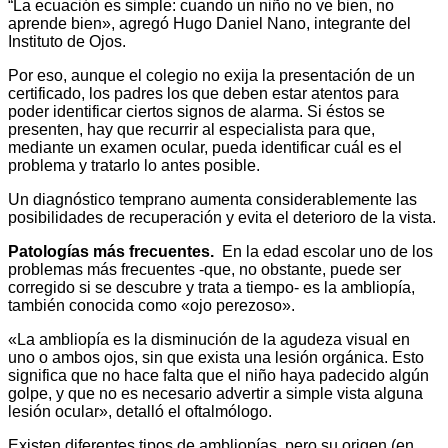
“La ecuación es simple: cuando un niño no ve bien, no
aprende bien», agregó Hugo Daniel Nano, integrante del
Instituto de Ojos.
Por eso, aunque el colegio no exija la presentación de un
certificado, los padres los que deben estar atentos para
poder identificar ciertos signos de alarma. Si éstos se
presenten, hay que recurrir al especialista para que,
mediante un examen ocular, pueda identificar cuál es el
problema y tratarlo lo antes posible.
Un diagnóstico temprano aumenta considerablemente las
posibilidades de recuperación y evita el deterioro de la vista.
Patologías más frecuentes.
En la edad escolar uno de los
problemas más frecuentes -que, no obstante, puede ser
corregido si se descubre y trata a tiempo- es la ambliopía,
también conocida como «ojo perezoso».
«La ambliopía es la disminución de la agudeza visual en
uno o ambos ojos, sin que exista una lesión orgánica. Esto
significa que no hace falta que el niño haya padecido algún
golpe, y que no es necesario advertir a simple vista alguna
lesión ocular», detalló el oftalmólogo.
Existen diferentes tipos de ambliopías, pero su origen (en