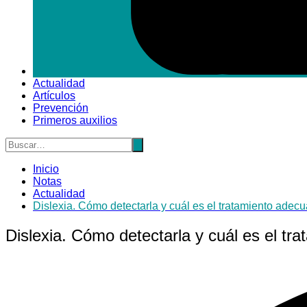
Actualidad
Artículos
Prevención
Primeros auxilios
Inicio
Notas
Actualidad
Dislexia. Cómo detectarla y cuál es el tratamiento adec
Dislexia. Cómo detectarla y cuál es el tr