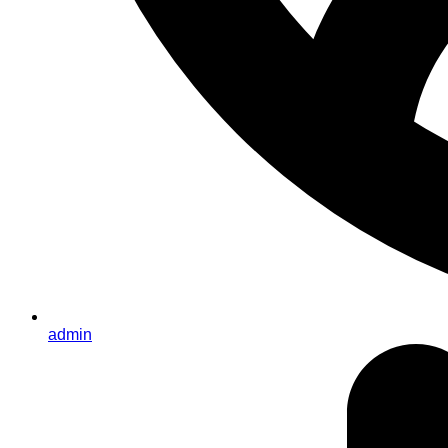
admin