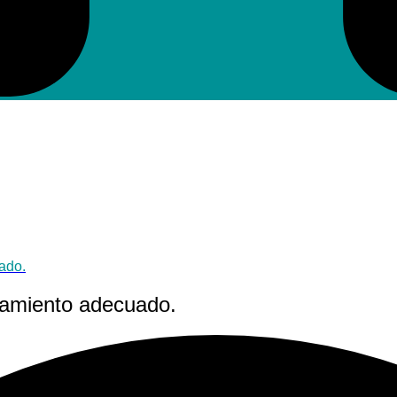
uado.
atamiento adecuado.