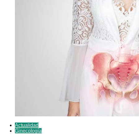
Actualidad
Ginecología