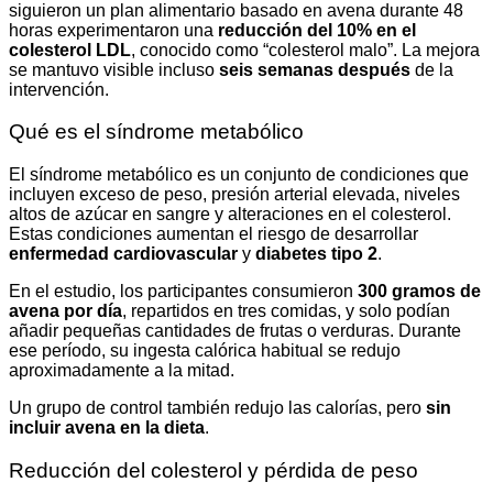
siguieron un plan alimentario basado en avena durante 48
horas experimentaron una
reducción del 10% en el
colesterol LDL
, conocido como “colesterol malo”. La mejora
se mantuvo visible incluso
seis semanas después
de la
intervención.
Qué es el síndrome metabólico
El síndrome metabólico es un conjunto de condiciones que
incluyen exceso de peso, presión arterial elevada, niveles
altos de azúcar en sangre y alteraciones en el colesterol.
Estas condiciones aumentan el riesgo de desarrollar
enfermedad cardiovascular
y
diabetes tipo 2
.
En el estudio, los participantes consumieron
300 gramos de
avena por día
, repartidos en tres comidas, y solo podían
añadir pequeñas cantidades de frutas o verduras. Durante
ese período, su ingesta calórica habitual se redujo
aproximadamente a la mitad.
Un grupo de control también redujo las calorías, pero
sin
incluir avena en la dieta
.
Reducción del colesterol y pérdida de peso