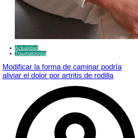
Actualidad
Traumatología
Modificar la forma de caminar podría
aliviar el dolor por artritis de rodilla