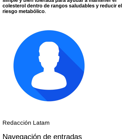
simple y bien tolerada para ayudar a mantener el
colesterol dentro de rangos saludables y reducir el
riesgo metabólico
.
Redacción Latam
Navegación de entradas