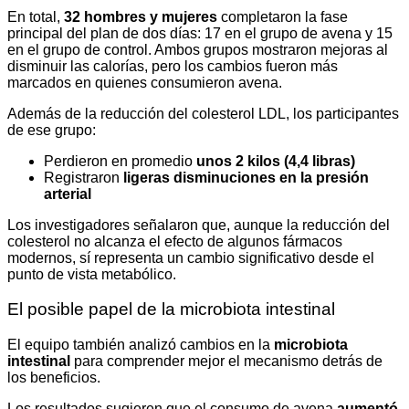
En total,
32 hombres y mujeres
completaron la fase
principal del plan de dos días: 17 en el grupo de avena y 15
en el grupo de control. Ambos grupos mostraron mejoras al
disminuir las calorías, pero los cambios fueron más
marcados en quienes consumieron avena.
Además de la reducción del colesterol LDL, los participantes
de ese grupo:
Perdieron en promedio
unos 2 kilos (4,4 libras)
Registraron
ligeras disminuciones en la presión
arterial
Los investigadores señalaron que, aunque la reducción del
colesterol no alcanza el efecto de algunos fármacos
modernos, sí representa un cambio significativo desde el
punto de vista metabólico.
El posible papel de la microbiota intestinal
El equipo también analizó cambios en la
microbiota
intestinal
para comprender mejor el mecanismo detrás de
los beneficios.
Los resultados sugieren que el consumo de avena
aumentó