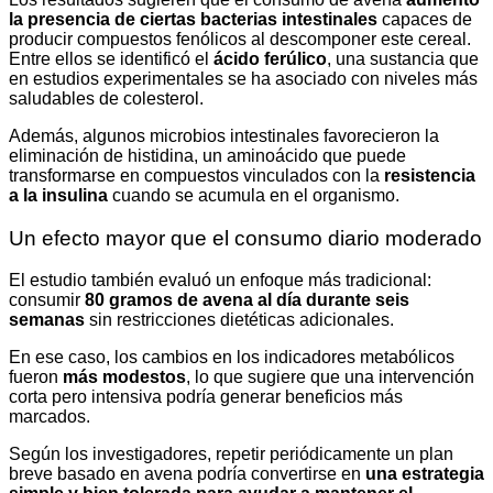
la presencia de ciertas bacterias intestinales
capaces de
producir compuestos fenólicos al descomponer este cereal.
Entre ellos se identificó el
ácido ferúlico
, una sustancia que
en estudios experimentales se ha asociado con niveles más
saludables de colesterol.
Además, algunos microbios intestinales favorecieron la
eliminación de histidina, un aminoácido que puede
transformarse en compuestos vinculados con la
resistencia
a la insulina
cuando se acumula en el organismo.
Un efecto mayor que el consumo diario moderado
El estudio también evaluó un enfoque más tradicional:
consumir
80 gramos de avena al día durante seis
semanas
sin restricciones dietéticas adicionales.
En ese caso, los cambios en los indicadores metabólicos
fueron
más modestos
, lo que sugiere que una intervención
corta pero intensiva podría generar beneficios más
marcados.
Según los investigadores, repetir periódicamente un plan
breve basado en avena podría convertirse en
una estrategia