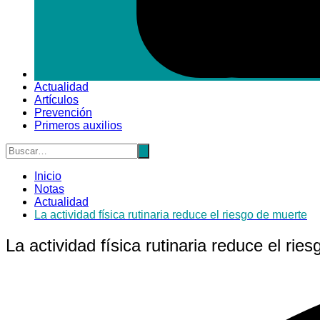
Actualidad
Artículos
Prevención
Primeros auxilios
Inicio
Notas
Actualidad
La actividad física rutinaria reduce el riesgo de muerte
La actividad física rutinaria reduce el rie