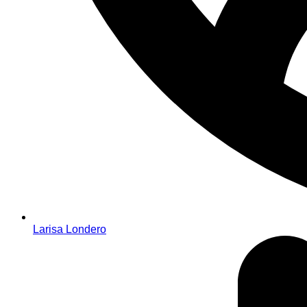
Larisa Londero