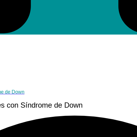
ome de Down
nes con Síndrome de Down