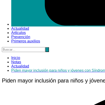
Actualidad
Artículos
Prevención
Primeros auxilios
Inicio
Notas
Actualidad
Piden mayor inclusión para niños y jóvenes con Síndr
Piden mayor inclusión para niños y jóve