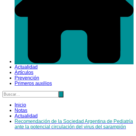
Actualidad
Artículos
Prevención
Primeros auxilios
Inicio
Notas
Actualidad
Recomendación de la Sociedad Argentina de Pediatría
ante la potencial circulación del virus del sarampión