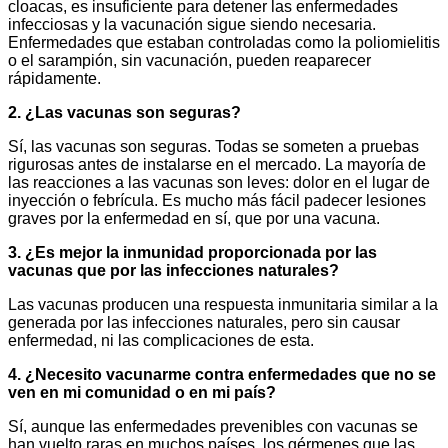
cloacas, es insuficiente para detener las enfermedades
infecciosas y la vacunación sigue siendo necesaria.
Enfermedades que estaban controladas como la poliomielitis
o el sarampión, sin vacunación, pueden reaparecer
rápidamente.
2. ¿Las vacunas son seguras?
Sí, las vacunas son seguras. Todas se someten a pruebas
rigurosas antes de instalarse en el mercado. La mayoría de
las reacciones a las vacunas son leves: dolor en el lugar de
inyección o febrícula. Es mucho más fácil padecer lesiones
graves por la enfermedad en sí, que por una vacuna.
3. ¿Es mejor la inmunidad proporcionada por las
vacunas que por las infecciones naturales?
Las vacunas producen una respuesta inmunitaria similar a la
generada por las infecciones naturales, pero sin causar
enfermedad, ni las complicaciones de esta.
4. ¿Necesito vacunarme contra enfermedades que no se
ven en mi comunidad o en mi país?
Sí, aunque las enfermedades prevenibles con vacunas se
han vuelto raras en muchos países, los gérmenes que las