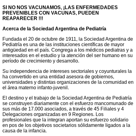
SI NO NOS VACUNAMOS, ¡LAS ENFERMEDADES
PREVENIBLES CON VACUNAS, PUEDEN
REAPARECER !!!
Acerca de la Sociedad Argentina de Pediatría
Fundada el 20 de octubre de 1911, la Sociedad Argentina de
Pediatría es una de las instituciones científicas de mayor
antigüedad en el país. Congrega a los médicos pediatras y a
interesados en el estudio y la atención del ser humano en su
período de crecimiento y desarrollo.
Su independencia de intereses sectoriales y coyunturales la
ha convertido en una entidad asesora de gobiernos,
universidades y distintas organizaciones de la comunidad en
el área materno infanto-juvenil.
El destino y el trabajo de la Sociedad Argentina de Pediatría
se construyen diariamente con el esfuerzo mancomunado de
sus más de 17.000 asociados, a través de 45 Filiales y 4
Delegaciones organizadas en 9 Regiones. Los
profesionales que la integran aportan su esfuerzo solidario
en pos de los objetivos societarios sólidamente ligados a la
causa de la infancia.