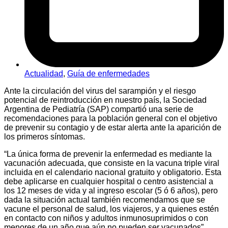
Actualidad
,
Guía de enfermedades
Ante la circulación del virus del sarampión y el riesgo
potencial de reintroducción en nuestro país, la Sociedad
Argentina de Pediatría (SAP) compartió una serie de
recomendaciones para la población general con el objetivo
de prevenir su contagio y de estar alerta ante la aparición de
los primeros síntomas.
“La única forma de prevenir la enfermedad es mediante la
vacunación adecuada, que consiste en la vacuna triple viral
incluida en el calendario nacional gratuito y obligatorio. Esta
debe aplicarse en cualquier hospital o centro asistencial a
los 12 meses de vida y al ingreso escolar (5 ó 6 años), pero
dada la situación actual también recomendamos que se
vacune el personal de salud, los viajeros, y a quienes estén
en contacto con niños y adultos inmunosuprimidos o con
menores de un año que aún no pueden ser vacunados”,