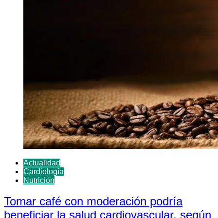
Actualidad
Cardiología
Nutrición
Tomar café con moderación podría
beneficiar la salud cardiovascular, según