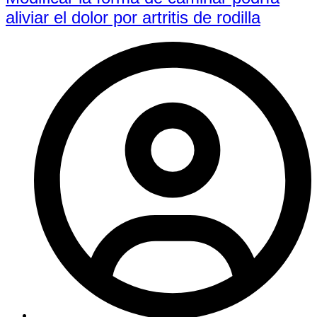
aliviar el dolor por artritis de rodilla