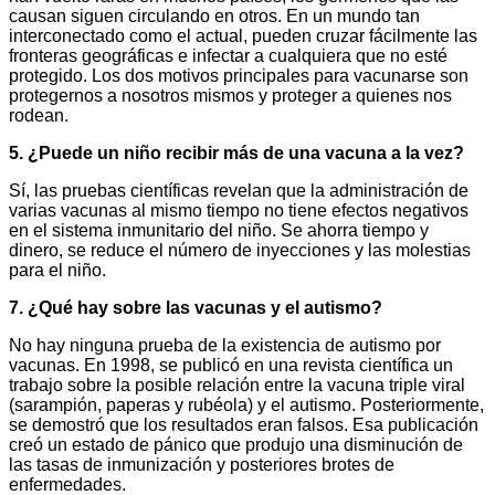
causan siguen circulando en otros. En un mundo tan
interconectado como el actual, pueden cruzar fácilmente las
fronteras geográficas e infectar a cualquiera que no esté
protegido. Los dos motivos principales para vacunarse son
protegernos a nosotros mismos y proteger a quienes nos
rodean.
5. ¿Puede un niño recibir más de una vacuna a la vez?
Sí, las pruebas científicas revelan que la administración de
varias vacunas al mismo tiempo no tiene efectos negativos
en el sistema inmunitario del niño. Se ahorra tiempo y
dinero, se reduce el número de inyecciones y las molestias
para el niño.
7. ¿Qué hay sobre las vacunas y el autismo?
No hay ninguna prueba de la existencia de autismo por
vacunas. En 1998, se publicó en una revista científica un
trabajo sobre la posible relación entre la vacuna triple viral
(sarampión, paperas y rubéola) y el autismo. Posteriormente,
se demostró que los resultados eran falsos. Esa publicación
creó un estado de pánico que produjo una disminución de
las tasas de inmunización y posteriores brotes de
enfermedades.