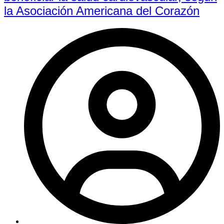
la Asociación Americana del Corazón