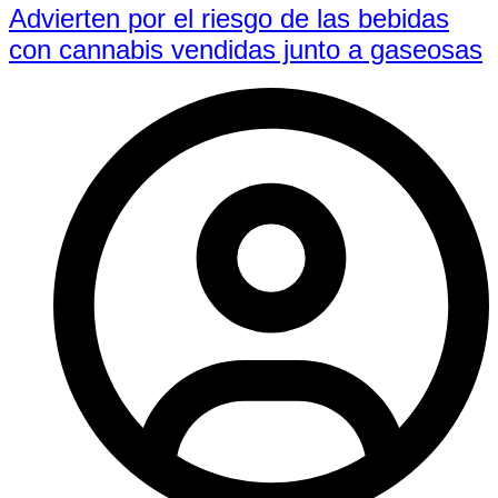
Advierten por el riesgo de las bebidas
con cannabis vendidas junto a gaseosas