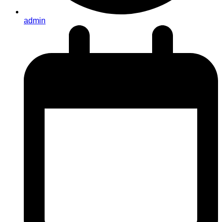
admin