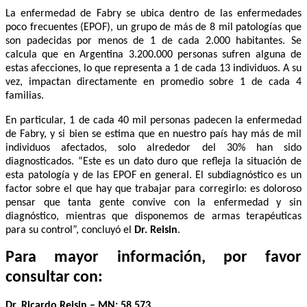
La enfermedad de Fabry se ubica dentro de las enfermedades
poco frecuentes (EPOF), un grupo de más de 8 mil patologías que
son padecidas por menos de 1 de cada 2.000 habitantes. Se
calcula que en Argentina 3.200.000 personas sufren alguna de
estas afecciones, lo que representa a 1 de cada 13 individuos. A su
vez, impactan directamente en promedio sobre 1 de cada 4
familias.
En particular, 1 de cada 40 mil personas padecen la enfermedad
de Fabry, y si bien se estima que en nuestro país hay más de mil
individuos afectados, solo alrededor del 30% han sido
diagnosticados. “Este es un dato duro que refleja la situación de
esta patología y de las EPOF en general. El subdiagnóstico es un
factor sobre el que hay que trabajar para corregirlo: es doloroso
pensar que tanta gente convive con la enfermedad y sin
diagnóstico, mientras que disponemos de armas terapéuticas
para su control”, concluyó el
Dr. Reisin
.
Para mayor información, por favor
consultar con:
Dr. Ricardo Reisin – MN: 58.573