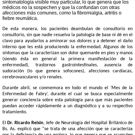
sintomatología visible muy particular, lo que genera que los
médicos no la sospechen y que la confundan con otras
afecciones más comunes, como la fibromialgia, artritis o
fiebre reumática.
De esta manera, los pacientes deambulan de consultorio en
consultorio, sin que nadie resuelva la patología de base ni dé en el
clavo para ayudarlos a aminorar sus dolores y a detener el daño
interno que les está produciendo la enfermedad. Algunos de los
síntomas que la caracterizan son dolor quemante en pies y manos
(siendo ésta en general la primera manifestación de la
enfermedad), trastornos gastrointestinales, ausencia de
sudoración (lo que genera sofocones), afecciones cardíacas,
cerebrovasculares y/o renales.
Durante abril, se conmemora en todo el mundo el ‘Mes de la
Enfermedad de Fabry’, durante el cual se busca especialmente
generar conciencia sobre esta patología para que más pacientes
puedan acceder rápidamente a un diagnóstico y a su respectivo
tratamiento.
El
Dr. Ricardo Reisin
, Jefe de Neurología del Hospital Británico de
Bs. As. explicó que “se trata de una afección
que se caracteriza