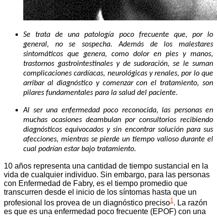
Se trata de una patología poco frecuente que, por lo
general, no se sospecha. Además de los malestares
sintomáticos que genera, como dolor en pies y manos,
trastornos gastrointestinales y de sudoración, se le suman
complicaciones cardíacas, neurológicas y renales, por lo que
arribar al diagnóstico y comenzar con el tratamiento, son
pilares fundamentales para la salud del paciente.
Al ser una enfermedad poco reconocida, las personas en
muchas ocasiones deambulan por consultorios recibiendo
diagnósticos equivocados y sin encontrar solución para sus
afecciones, mientras se pierde un tiempo valioso durante el
cual podrían estar bajo tratamiento.
10 años representa una cantidad de tiempo sustancial en la
vida de cualquier individuo. Sin embargo, para las personas
con Enfermedad de Fabry, es el tiempo promedio que
transcurren desde el inicio de los síntomas hasta que un
1
profesional los provea de un diagnóstico preciso
. La razón
es que es una enfermedad poco frecuente (EPOF) con una