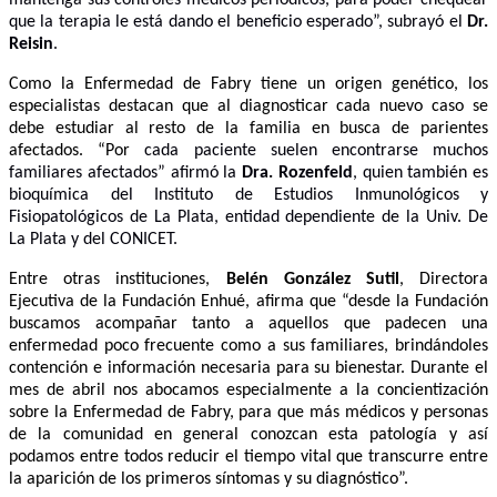
mantenga sus controles médicos periódicos, para poder chequear
que la terapia le está dando el beneficio esperado”, subrayó el
Dr.
Reisin
.
Como la Enfermedad de Fabry tiene un origen genético, los
especialistas destacan que al diagnosticar cada nuevo caso se
debe estudiar al resto de la familia en busca de parientes
afectados. “Por
cada paciente suelen encontrarse muchos
familiares afectados” afirmó la
Dra. Rozenfeld
, quien también es
bioquímica del Instituto de Estudios Inmunológicos y
Fisiopatológicos de La Plata, entidad dependiente de la Univ. De
La Plata y del CONICET.
Entre otras instituciones,
Belén González Sutil
, Directora
Ejecutiva de la Fundación Enhué, afirma que “desde la Fundación
buscamos acompañar tanto a aquellos que padecen una
enfermedad poco frecuente como a sus familiares, brindándoles
contención e información necesaria para su bienestar. Durante el
mes de abril nos abocamos especialmente a la concientización
sobre la Enfermedad de Fabry, para que más médicos y personas
de la comunidad en general conozcan esta patología y así
podamos entre todos reducir el tiempo vital que transcurre entre
la aparición de los primeros síntomas y su diagnóstico”.