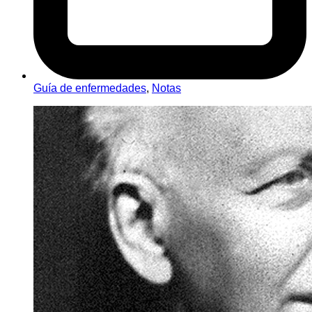
Guía de enfermedades
,
Notas