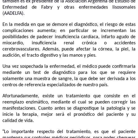
también es ex presidente de la Asociación Argentina de Estudio de
Enfermedad de Fabry y otras enfermedades lisosomales
(AADELFA).
En la medida en que se demore el diagnóstico, el riesgo de estas
complicaciones aumenta; en particular se incrementan las
posibilidades de padecer insuficiencia cardíaca, infarto agudo de
miocardio, insuficiencia renal crónica o accidentes
cerebrovasculares. Además, puede afectar la córnea, la piel, la
audición, el tracto digestivo y las manos y pies.
Una vez sospechada la enfermedad, el médico puede confirmarla
mediante un test de diagnóstico para los que se requiere
solamente una muestra de sangre, la que debe ser derivada a los
centros de referencia especializados de nuestro país.
Afortunadamente, existe un tratamiento que consiste en el
reemplazo enzimático, mediante el cual se pueden corregir las
manifestaciones. Cuanto antes se diagnostique la patología y se
inicie la terapia, mejor será el pronóstico del paciente y su
calidad de vida.
“
Lo importante respecto del tratamiento, es que el paciente