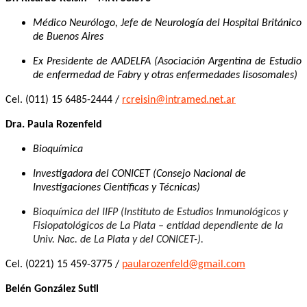
Médico Neurólogo, Jefe de Neurología del Hospital Británico
de Buenos Aires
Ex Presidente de AADELFA (Asociación Argentina de Estudio
de enfermedad de Fabry y otras enfermedades lisosomales)
Cel. (011) 15 6485-2444 /
rcreisin@intramed.net.ar
Dra. Paula Rozenfeld
Bioquímica
Investigadora del CONICET (Consejo Nacional de
Investigaciones Científicas y Técnicas)
Bioquímica del IIFP (Instituto de Estudios Inmunológicos y
Fisiopatológicos de La Plata – entidad dependiente de la
Univ. Nac. de La Plata y del CONICET-).
Cel. (0221) 15 459-3775 /
paularozenfeld@gmail.com
Belén González Sutil