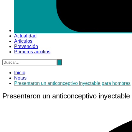
Actualidad
Artículos
Prevención
Primeros auxilios
Inicio
Notas
Presentaron un anticonceptivo inyectable para hombres
Presentaron un anticonceptivo inyectabl