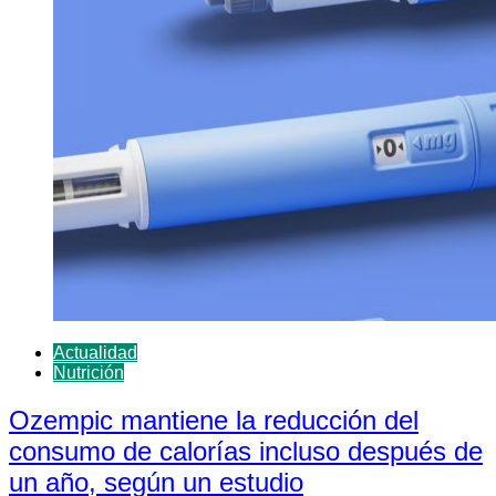
Actualidad
Nutrición
Ozempic mantiene la reducción del
consumo de calorías incluso después de
un año, según un estudio