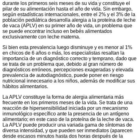
durante los primeros seis meses de su vida y constituye el
pilar de su alimentación hasta el año de vida. Sin embargo,
según estadísticas internacionales, entre el 2% y el 3% de la
población pediátrica desarrolla alergia a la proteína de leche
de vaca (APLV) en su primer año de vida, un problema que
se puede encontrar incluso en bebés alimentados
exclusivamente con leche materna.
Si bien esta prevalencia luego disminuye y es menor al 1%
en chicos de 6 años o más, los especialistas resaltan la
importancia de un diagnóstico correcto y temprano, dado que
se trata de un problema que, debido al gran número de
diagnósticos erróneos, percepciones exageradas y elevada
prevalencia de autodiagnóstico, puede poner en riesgo
nutricional innecesario a los niños, además de modificar sus
hábitos alimentarios.
La APLV constituye la forma de alergia alimentaria más
frecuente en los primeros meses de la vida. Se trata de una
reacción de hipersensibilidad iniciada por un mecanismo
inmunológico específico ante la presencia de un antígeno
alimentario; en este caso de la proteína de la leche de vaca.
La APLV puede producir una variada gama de síntomas de
diversa intensidad, y que pueden ser inmediatos (aparecen
desde escasos minutos hasta dos horas después de la