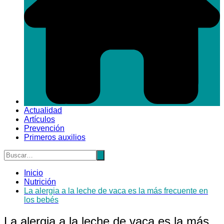
Actualidad
Artículos
Prevención
Primeros auxilios
Inicio
Nutrición
La alergia a la leche de vaca es la más frecuente en
los bebés
La alergia a la leche de vaca es la más