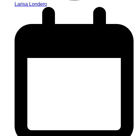
Larisa Londero