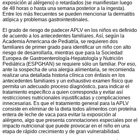
exposición al alérgeno) o retardados (se manifiestan luego
de 48 horas o hasta una semana posterior a la ingesta).
Entre los más frecuentes se pueden mencionar la dermatitis
atópica y problemas gastrointestinales.
El grado de riesgo de padecer APLV en los niños es definido
de acuerdo a los antecedentes familiares. Así, según la
Academia Americana de Pediatría, se requieren dos
familiares de primer grado para identificar un niño con alto
riesgo de desarrollarla, mientras que para la Sociedad
Europea de Gastroenterología-Hepatología y Nutrición
Pediátrica (ESPGHAN) se requiere sólo un familiar. Por eso,
ante la sospecha de una alergia alimentaria, se recomienda
realizar una detallada historia clínica con énfasis en los
antecedentes familiares y un exhaustivo examen físico que
permita un adecuado proceso diagnóstico, para indicar el
tratamiento específico a quien corresponda y evitar así
restricciones nutricionales injustificadas y complicaciones
innecesarias. Es que el tratamiento general para la APLV
consiste en eliminar de la dieta todos alimentos con proteína
entera de leche de vaca para evitar la exposición al
alérgeno, algo que presenta connotaciones especiales por el
impacto nutricional que puede provocar en el niño en una
etapa de rápido crecimiento y de gran vulnerabilidad.