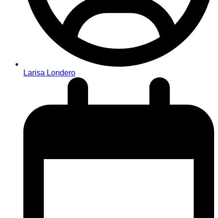
Larisa Londero