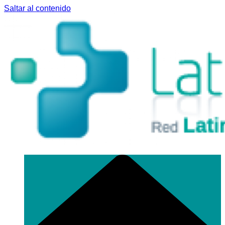
Saltar al contenido