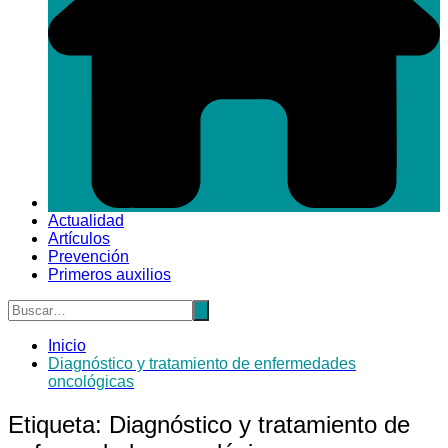
Actualidad
Artículos
Prevención
Primeros auxilios
Inicio
Diagnóstico y tratamiento de enfermedades
oncológicas
Etiqueta:
Diagnóstico y tratamiento de