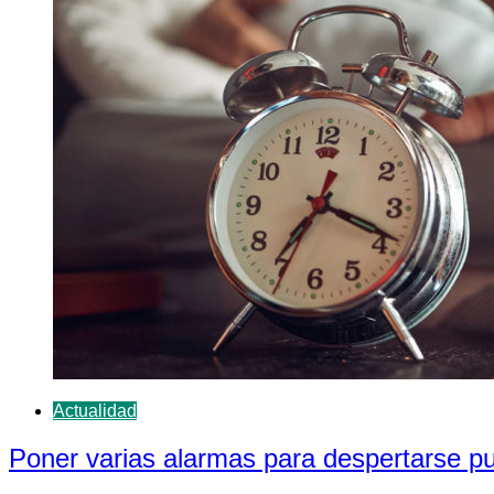
Actualidad
Poner varias alarmas para despertarse pue