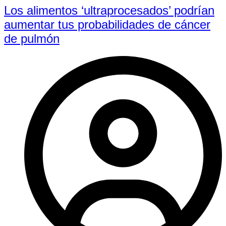
Los alimentos ‘ultraprocesados’ podrían
aumentar tus probabilidades de cáncer
de pulmón