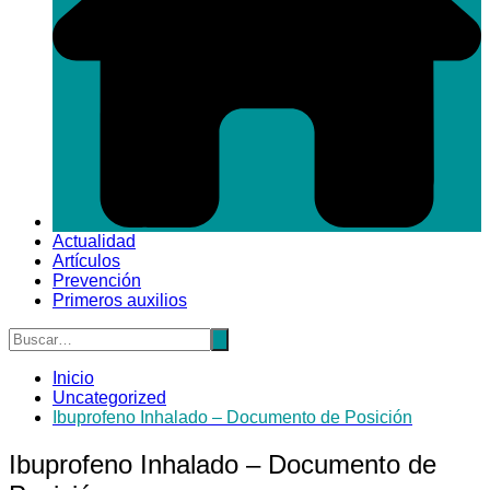
Actualidad
Artículos
Prevención
Primeros auxilios
Inicio
Uncategorized
Ibuprofeno Inhalado – Documento de Posición
Ibuprofeno Inhalado – Documento de