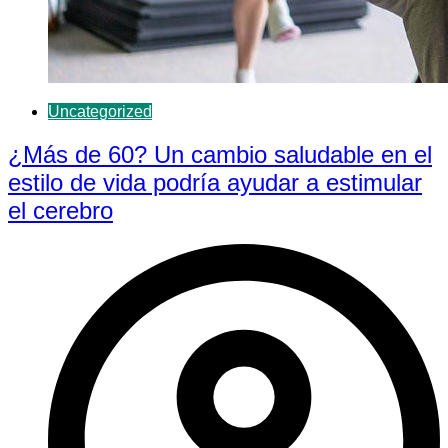
Uncategorized
¿Más de 60? Un cambio saludable en el
estilo de vida podría ayudar a estimular
el cerebro