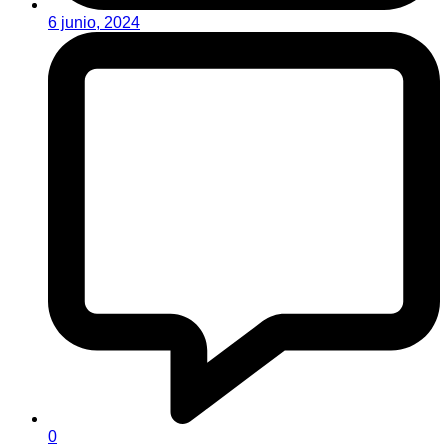
6 junio, 2024
0