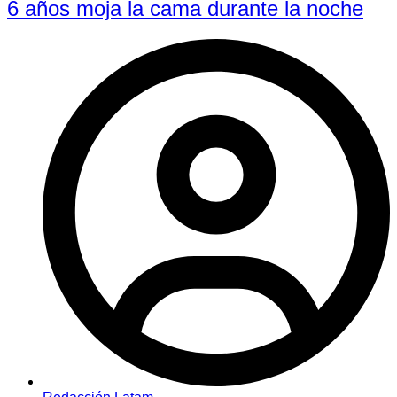
6 años moja la cama durante la noche