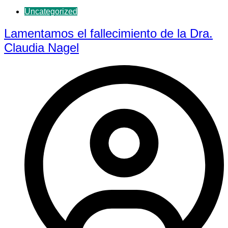
Uncategorized
Lamentamos el fallecimiento de la Dra.
Claudia Nagel