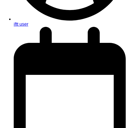
iftt user