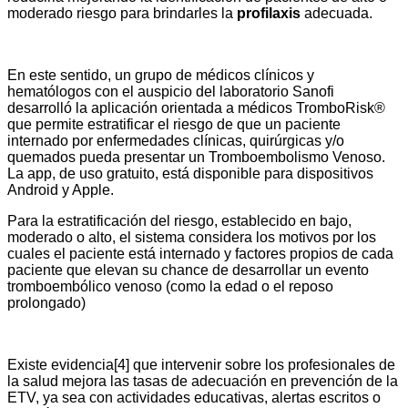
moderado riesgo para brindarles la
profilaxis
adecuada.
En este sentido, un grupo de médicos clínicos y
hematólogos con el auspicio del laboratorio Sanofi
desarrolló la aplicación orientada a médicos TromboRisk®
que permite estratificar el riesgo de que un paciente
internado por enfermedades clínicas, quirúrgicas y/o
quemados pueda presentar un Tromboembolismo Venoso.
La app, de uso gratuito, está disponible para dispositivos
Android y Apple.
Para la estratificación del riesgo, establecido en bajo,
moderado o alto, el sistema considera los motivos por los
cuales el paciente está internado y factores propios de cada
paciente que elevan su chance de desarrollar un evento
tromboembólico venoso (como la edad o el reposo
prolongado)
Existe evidencia[4] que intervenir sobre los profesionales de
la salud mejora las tasas de adecuación en prevención de la
ETV, ya sea con actividades educativas, alertas escritos o