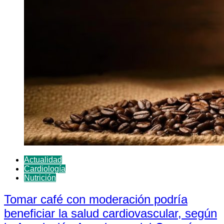
Actualidad
Cardiología
Nutrición
Tomar café con moderación podría
beneficiar la salud cardiovascular, según