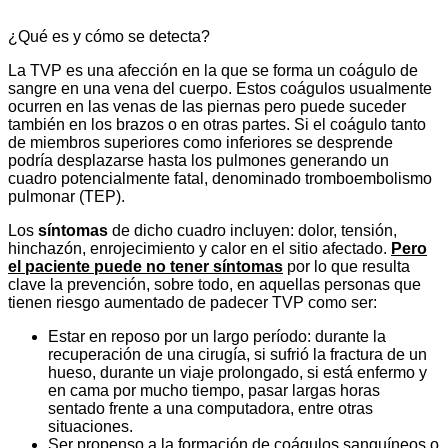
¿Qué es y cómo se detecta?
La TVP es una afección en la que se forma un coágulo de
sangre en una vena del cuerpo. Estos coágulos usualmente
ocurren en las venas de las piernas pero puede suceder
también en los brazos o en otras partes. Si el coágulo tanto
de miembros superiores como inferiores se desprende
podría desplazarse hasta los pulmones generando un
cuadro potencialmente fatal, denominado tromboembolismo
pulmonar (TEP).
Los
síntomas
de dicho cuadro incluyen: dolor, tensión,
hinchazón, enrojecimiento y calor en el sitio afectado.
Pero
el paciente puede no tener síntomas
por lo que resulta
clave la prevención, sobre todo, en aquellas personas que
tienen riesgo aumentado de padecer TVP como ser:
Estar en reposo por un largo período: durante la
recuperación de una cirugía, si sufrió la fractura de un
hueso, durante un viaje prolongado, si está enfermo y
en cama por mucho tiempo, pasar largas horas
sentado frente a una computadora, entre otras
situaciones.
Ser propenso a la formación de coágulos sanguíneos o