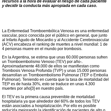
recursos a la hora de evaluar el riesgo de cada paciente
y decidir la conducta más apropiada en cada caso.
La Enfermedad Tromboembólica Venosa es una enfermedad
vascular, poco conocida por el público en general, que junto
al Infarto Agudo de Miocardio y al Accidente Cerebrovascular
(ACV) encabeza el ranking de muertes a nivel mundial: 1 de
4 personas muere en el mundo por trombosis.
En la Argentina, se estima que unas 60.000 personas sufren
un Tromboembolismo Venoso (TEV) por año-.
Aproximadamente 48.000 de ellos se manifiestan como
Trombosis Venosa Profunda (TVP) y unas 15.000 personas
desarrollan un Tromboembolismo Pulmonar (TEP o Embolia
Pulmonar). Teniendo en cuenta que la tasa de mortalidad del
TEP es de hasta 30%, esto se traduce en unas 4.300
muertes por año[3] en nuestro país.
El TEV es la primera causa prevenible de mortalidad
hospitalaria ya que alrededor del 60% de todos los TEV
están asociados a hospitalización. Por ello es posible
reducirla mejorando la identificación de pacientes de alto o