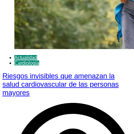
Actualidad
Cardiología
Riesgos invisibles que amenazan la
salud cardiovascular de las personas
mayores