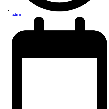
admin