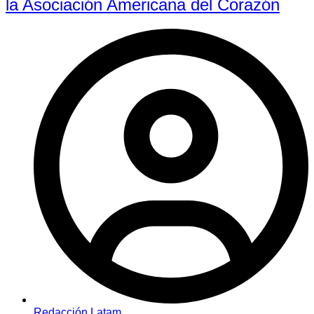
la Asociación Americana del Corazón
Redacción Latam