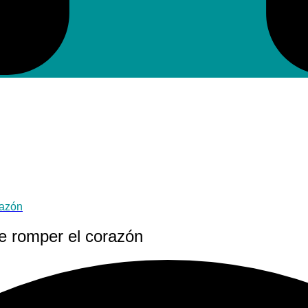
razón
e romper el corazón