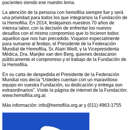
pacientes siendo ese nuestro lema.
La atención de la persona con hemofilia siempre fue y será
una prioridad para todos los que integramos la Fundación de
la Hemofilia. En 2014, festejamos nuestros 70 años de
intensa labor, con la decisión de enfrentar los nuevos
desafíos con el mismo compromiso que lo hicieron todos
aquellos que nos han precedido. Viajaron especialmente
para sumarse al festejo, el Presidente de la Federación
Mundial de Hemofilia, Sr. Alain Weill, y la Vicepresidenta
Médica, Dra. Marijke van den Berg, quienes destacaron
públicamente el compromiso y el trabajo de la Fundación de
la Hemofilia.
En su carta de despedida el Presidente de la Federación
Mundial nos decía “Ustedes cuentan con un maravilloso
equipo en vuestra Fundación, su dedicación y entrega son
extraordinarios”. Visite la página de internet de la Fundación:
www.hemofilia.org.ar.
Más información:
info@hemofilia.org.ar
y (011) 4963-1755