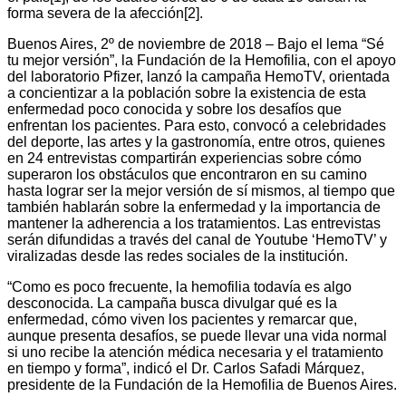
forma severa de la afección[2].
Buenos Aires, 2º de noviembre de 2018 – Bajo el lema “Sé
tu mejor versión”, la Fundación de la Hemofilia, con el apoyo
del laboratorio Pfizer, lanzó la campaña HemoTV, orientada
a concientizar a la población sobre la existencia de esta
enfermedad poco conocida y sobre los desafíos que
enfrentan los pacientes. Para esto, convocó a celebridades
del deporte, las artes y la gastronomía, entre otros, quienes
en 24 entrevistas compartirán experiencias sobre cómo
superaron los obstáculos que encontraron en su camino
hasta lograr ser la mejor versión de sí mismos, al tiempo que
también hablarán sobre la enfermedad y la importancia de
mantener la adherencia a los tratamientos. Las entrevistas
serán difundidas a través del canal de Youtube ‘HemoTV’ y
viralizadas desde las redes sociales de la institución.
“Como es poco frecuente, la hemofilia todavía es algo
desconocida. La campaña busca divulgar qué es la
enfermedad, cómo viven los pacientes y remarcar que,
aunque presenta desafíos, se puede llevar una vida normal
si uno recibe la atención médica necesaria y el tratamiento
en tiempo y forma”, indicó el Dr. Carlos Safadi Márquez,
presidente de la Fundación de la Hemofilia de Buenos Aires.