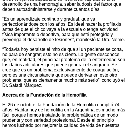
desarrollo de una hemorragia, saber la dosis del factor que
deben autoadministrarse y durante cuántos días.
“Es un aprendizaje continuo y gradual, que va
perfeccionándose con los años. Es ideal hacer la profilaxis
antes de que el chico vaya a la escuela o tenga actividad
física importante o deportiva, para que esté protegido y
prevenga el desarrollo de lesiones”, manifestó la Dra. Neme.
“Todavía hoy persiste el mito de que si un paciente se corta,
no para de sangrar; esto no es cierto. La gente desconoce
que, en realidad, el principal problema de la enfermedad son
los daños articulares que puede generar el sangrado. Se
cree que es un problema exclusivamente de coagulación,
pero es una circunstancia que puede derivar en este otro
problema, que es ciertamente mucho más serio”, concluyó el
Dr. Safadi Márquez.
Acerca de la Fundación de la Hemofilia
El 26 de octubre, la Fundación de la Hemofilia cumplió 74
años. Hablar hoy de hemofilia en la Argentina es mucho más
fácil porque hemos instalado la problemática de un modo
prudente y con seriedad profesional. Desde el principio
hemos luchado por mejorar la calidad de vida de nuestros