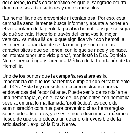
del cuerpo, lo más característico es que el sangrado ocurra
dentro de las articulaciones y en los músculos.
“La hemofilia no es prevenible ni contagiosa. Por eso, esta
campaña sencillamente busca informar y apunta a poner en
el vocabulario de la gente la palabra hemofilia y que se sepa
de qué se trata. Hacerlo a través del lema «sé tú mejor
versión» va más allá de lo que significa vivir con hemofilia,
es tener la capacidad de ser la mejor persona con las
características que se tienen, con lo que se nace y se hace,
es intentar tener una vida plena”, manifestó la Dra. Daniela
Neme, hematóloga y Directora Médica de la Fundación de la
Hemofilia.
Uno de los puntos que la campaña resaltará es la
importancia de que los pacientes cumplan con el tratamiento
al 100%. “Éste hoy consiste en la administración por vía
endovenosa del factor faltante. Puede ser ‘a demanda’ ante
una hemorragia, o, en el caso de los pacientes con hemofilia
severa, en una forma llamada ‘profiláctica’, es decir, de
administración continua para prevenir dichas hemorragias,
sobre todo articulares, y de este modo disminuir al máximo el
riesgo de que se produzca un deterioro irreversible de la
articulación”, explicó la Dra. Neme.