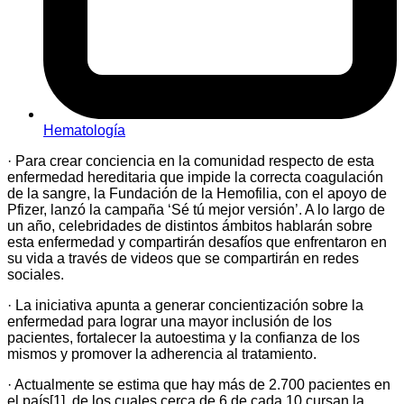
Hematología
· Para crear conciencia en la comunidad respecto de esta
enfermedad hereditaria que impide la correcta coagulación
de la sangre, la Fundación de la Hemofilia, con el apoyo de
Pfizer, lanzó la campaña ‘Sé tú mejor versión’. A lo largo de
un año, celebridades de distintos ámbitos hablarán sobre
esta enfermedad y compartirán desafíos que enfrentaron en
su vida a través de videos que se compartirán en redes
sociales.
· La iniciativa apunta a generar concientización sobre la
enfermedad para lograr una mayor inclusión de los
pacientes, fortalecer la autoestima y la confianza de los
mismos y promover la adherencia al tratamiento.
· Actualmente se estima que hay más de 2.700 pacientes en
el país[1], de los cuales cerca de 6 de cada 10 cursan la