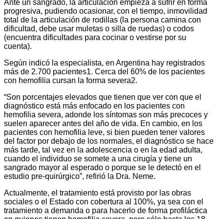
Ante un sangrado, la articulación empieza a sufrir en forma
progresiva, pudiendo ocasionar, con el tiempo, inmovilidad
total de la articulación de rodillas (la persona camina con
dificultad, debe usar muletas o silla de ruedas) o codos
(encuentra dificultades para cocinar o vestirse por su
cuenta).
Según indicó la especialista, en Argentina hay registrados
más de 2.700 pacientes1. Cerca del 60% de los pacientes
con hemofilia cursan la forma severa2.
“Son porcentajes elevados que tienen que ver con que el
diagnóstico está más enfocado en los pacientes con
hemofilia severa, adonde los síntomas son más precoces y
suelen aparecer antes del año de vida. En cambio, en los
pacientes con hemofilia leve, si bien pueden tener valores
del factor por debajo de los normales, el diagnóstico se hace
más tarde, tal vez en la adolescencia o en la edad adulta,
cuando el individuo se somete a una cirugía y tiene un
sangrado mayor al esperado o porque se le detectó en el
estudio pre-quirúrgico”, refirió la Dra. Neme.
Actualmente, el tratamiento está provisto por las obras
sociales o el Estado con cobertura al 100%, ya sea con el
tratamiento a demanda o para hacerlo de forma profiláctica