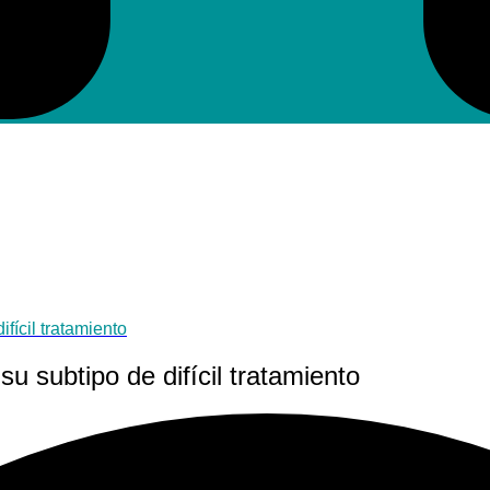
fícil tratamiento
u subtipo de difícil tratamiento