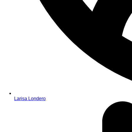
Larisa Londero