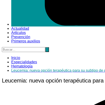
Actualidad
Artículos
Prevención
Primeros auxilios
Inicio
Especialidades
Hematología
Leucemia: nueva opción terapéutica para su subtipo de di
Leucemia: nueva opción terapéutica para s