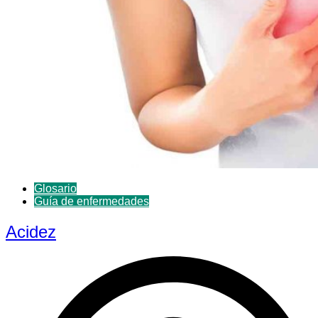
Glosario
Guía de enfermedades
Acidez