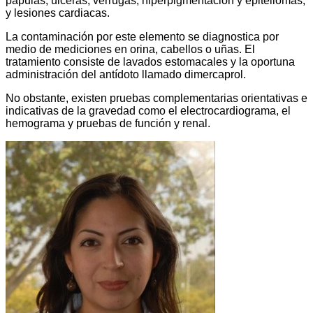
pápulas, úlceras, verrugas, hiperpigmentación y epiteliomas;
y lesiones cardiacas.
La contaminación por este elemento se diagnostica por
medio de mediciones en orina, cabellos o uñas. El
tratamiento consiste de lavados estomacales y la oportuna
administración del antídoto llamado dimercaprol.
No obstante, existen pruebas complementarias orientativas e
indicativas de la gravedad como el electrocardiograma, el
hemograma y pruebas de función y renal.