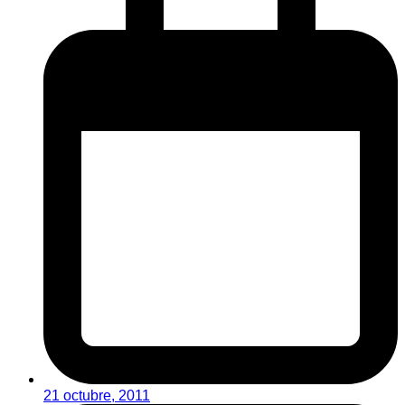
21 octubre, 2011