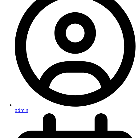
admin