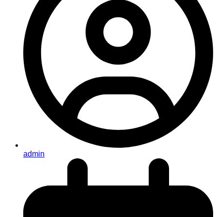
admin