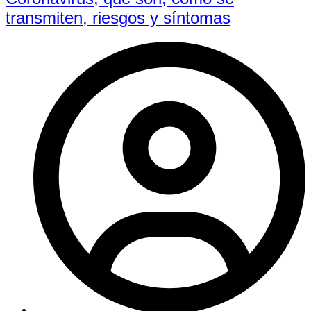
transmiten, riesgos y síntomas