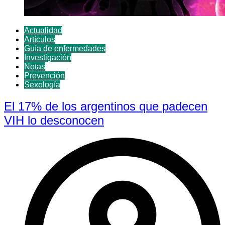
Actualidad
Artículos
Guía de enfermedades
Investigación
Notas
Prevención
Sexología
El 17% de los argentinos que padecen
VIH lo desconocen