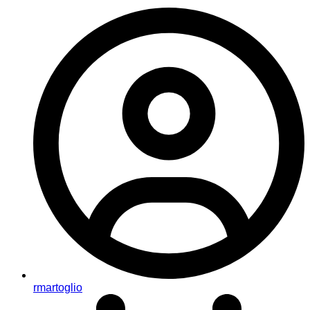
rmartoglio