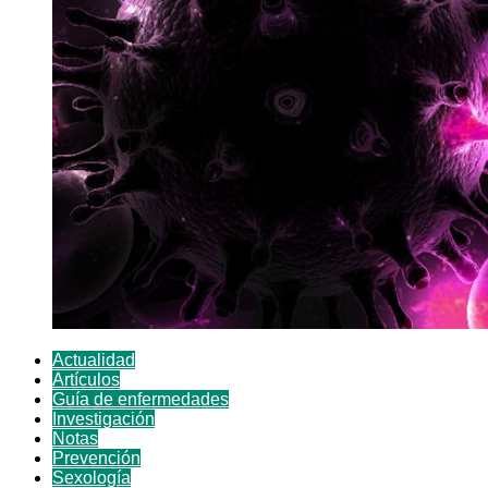
Actualidad
Artículos
Guía de enfermedades
Investigación
Notas
Prevención
Sexología