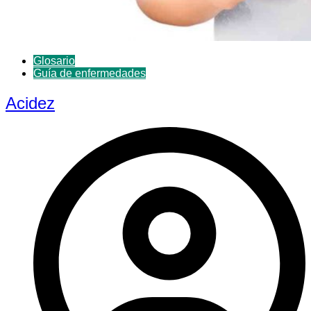
Glosario
Guía de enfermedades
Acidez