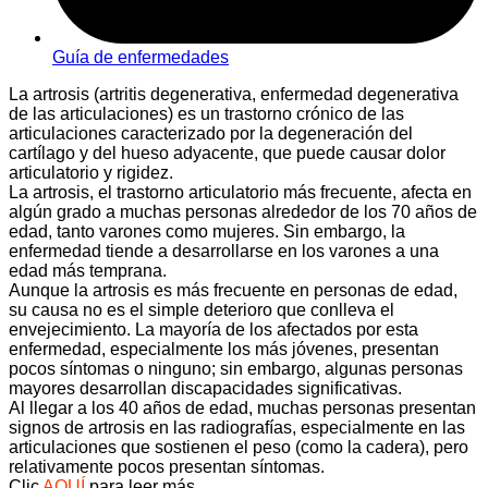
Guía de enfermedades
La artrosis (artritis degenerativa, enfermedad degenerativa
de las articulaciones) es un trastorno crónico de las
articulaciones caracterizado por la degeneración del
cartílago y del hueso adyacente, que puede causar dolor
articulatorio y rigidez.
La artrosis, el trastorno articulatorio más frecuente, afecta en
algún grado a muchas personas alrededor de los 70 años de
edad, tanto varones como mujeres. Sin embargo, la
enfermedad tiende a desarrollarse en los varones a una
edad más temprana.
Aunque la artrosis es más frecuente en personas de edad,
su causa no es el simple deterioro que conlleva el
envejecimiento. La mayoría de los afectados por esta
enfermedad, especialmente los más jóvenes, presentan
pocos síntomas o ninguno; sin embargo, algunas personas
mayores desarrollan discapacidades significativas.
Al llegar a los 40 años de edad, muchas personas presentan
signos de artrosis en las radiografías, especialmente en las
articulaciones que sostienen el peso (como la cadera), pero
relativamente pocos presentan síntomas.
Clic
AQUÍ
para leer más.