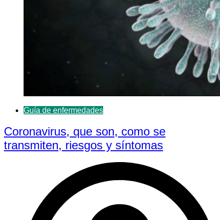
Guía de enfermedades
Coronavirus, que son, como se
transmiten, riesgos y síntomas