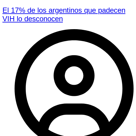
El 17% de los argentinos que padecen
VIH lo desconocen