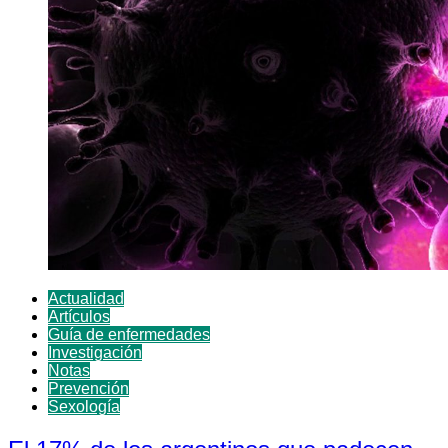
Actualidad
Artículos
Guía de enfermedades
Investigación
Notas
Prevención
Sexología