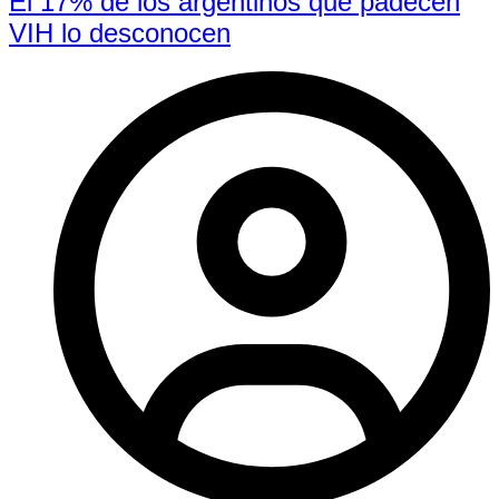
El 17% de los argentinos que padecen
VIH lo desconocen