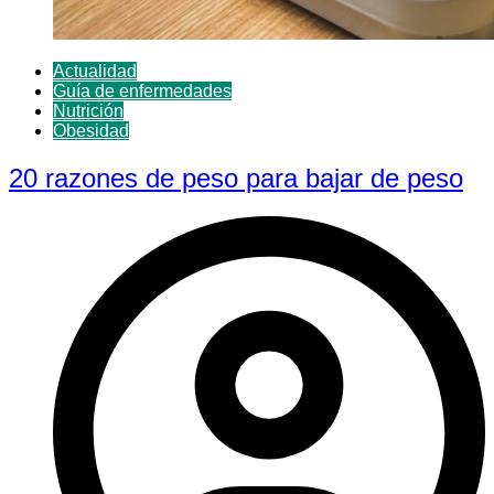
Actualidad
Guía de enfermedades
Nutrición
Obesidad
20 razones de peso para bajar de peso