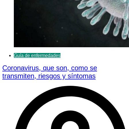
Guía de enfermedades
Coronavirus, que son, como se
transmiten, riesgos y síntomas