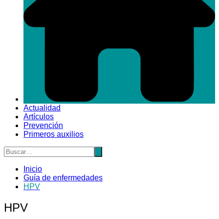
Actualidad
Artículos
Prevención
Primeros auxilios
Inicio
Guía de enfermedades
HPV
HPV