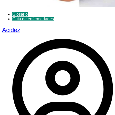
Glosario
Guía de enfermedades
Acidez