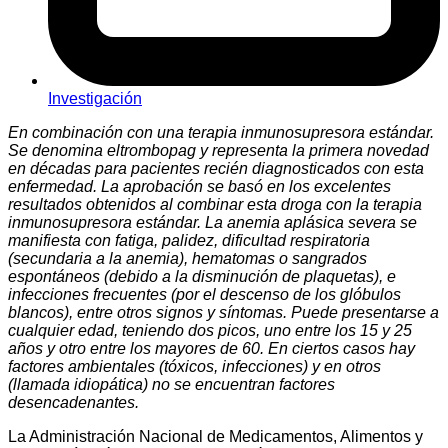
Investigación
En combinación con una terapia inmunosupresora estándar.
Se denomina eltrombopag y representa la primera novedad
en décadas para pacientes recién diagnosticados con esta
enfermedad. La aprobación se basó en los excelentes
resultados obtenidos al combinar esta droga con la terapia
inmunosupresora estándar. La anemia aplásica severa se
manifiesta con fatiga, palidez, dificultad respiratoria
(secundaria a la anemia), hematomas o sangrados
espontáneos (debido a la disminución de plaquetas), e
infecciones frecuentes (por el descenso de los glóbulos
blancos), entre otros signos y síntomas. Puede presentarse a
cualquier edad, teniendo dos picos, uno entre los 15 y 25
años y otro entre los mayores de 60. En ciertos casos hay
factores ambientales (tóxicos, infecciones) y en otros
(llamada idiopática) no se encuentran factores
desencadenantes.
La Administración Nacional de Medicamentos, Alimentos y