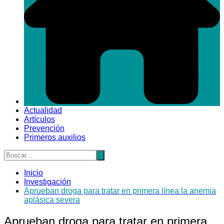
Actualidad
Artículos
Prevención
Primeros auxilios
Inicio
Investigación
Aprueban droga para tratar en primera línea la anemia
aplásica severa
Aprueban droga para tratar en primera