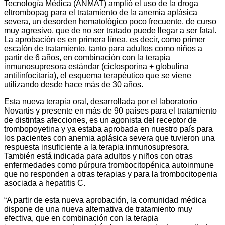
Tecnología Médica (ANMAT) amplió el uso de la droga
eltrombopag para el tratamiento de la anemia aplásica
severa, un desorden hematológico poco frecuente, de curso
muy agresivo, que de no ser tratado puede llegar a ser fatal.
La aprobación es en primera línea, es decir, como primer
escalón de tratamiento, tanto para adultos como niños a
partir de 6 años, en combinación con la terapia
inmunosupresora estándar (ciclosporina + globulina
antilinfocitaria), el esquema terapéutico que se viene
utilizando desde hace más de 30 años.
Esta nueva terapia oral, desarrollada por el laboratorio
Novartis y presente en más de 90 países para el tratamiento
de distintas afecciones, es un agonista del receptor de
trombopoyetina y ya estaba aprobada en nuestro país para
los pacientes con anemia aplásica severa que tuvieron una
respuesta insuficiente a la terapia inmunosupresora.
También está indicada para adultos y niños con otras
enfermedades como púrpura trombocitopénica autoinmune
que no responden a otras terapias y para la trombocitopenia
asociada a hepatitis C.
“A partir de esta nueva aprobación, la comunidad médica
dispone de una nueva alternativa de tratamiento muy
efectiva, que en combinación con la terapia