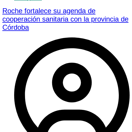
Roche fortalece su agenda de
cooperación sanitaria con la provincia de
Córdoba