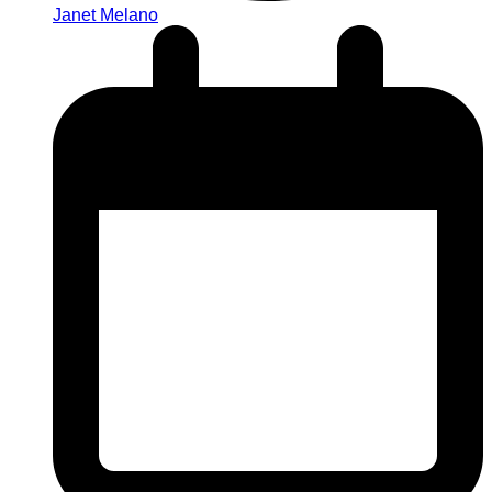
Janet Melano