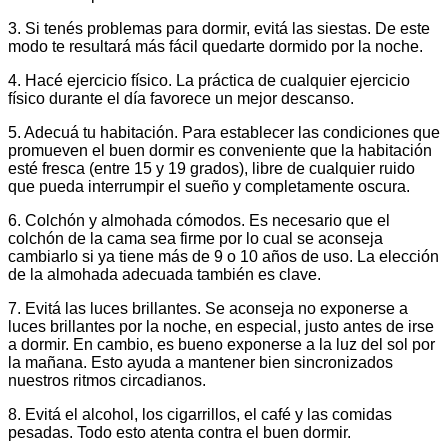
3. Si tenés problemas para dormir, evitá las siestas. De este
modo te resultará más fácil quedarte dormido por la noche.
4. Hacé ejercicio físico. La práctica de cualquier ejercicio
físico durante el día favorece un mejor descanso.
5. Adecuá tu habitación. Para establecer las condiciones que
promueven el buen dormir es conveniente que la habitación
esté fresca (entre 15 y 19 grados), libre de cualquier ruido
que pueda interrumpir el sueño y completamente oscura.
6. Colchón y almohada cómodos. Es necesario que el
colchón de la cama sea firme por lo cual se aconseja
cambiarlo si ya tiene más de 9 o 10 años de uso. La elección
de la almohada adecuada también es clave.
7. Evitá las luces brillantes. Se aconseja no exponerse a
luces brillantes por la noche, en especial, justo antes de irse
a dormir. En cambio, es bueno exponerse a la luz del sol por
la mañana. Esto ayuda a mantener bien sincronizados
nuestros ritmos circadianos.
8. Evitá el alcohol, los cigarrillos, el café y las comidas
pesadas. Todo esto atenta contra el buen dormir.