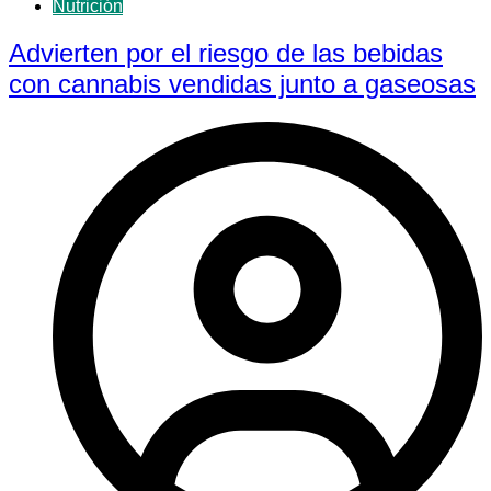
Nutrición
Advierten por el riesgo de las bebidas
con cannabis vendidas junto a gaseosas