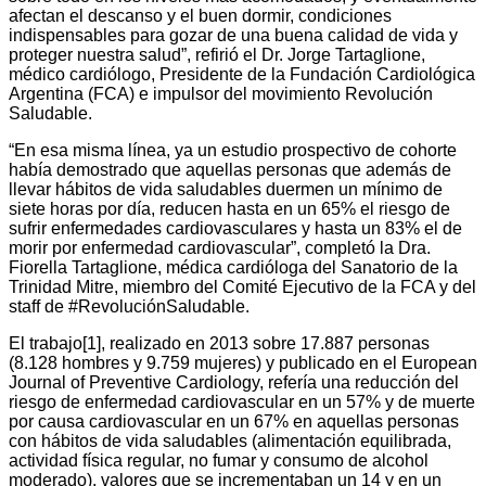
afectan el descanso y el buen dormir, condiciones
indispensables para gozar de una buena calidad de vida y
proteger nuestra salud”, refirió el Dr. Jorge Tartaglione,
médico cardiólogo, Presidente de la Fundación Cardiológica
Argentina (FCA) e impulsor del movimiento Revolución
Saludable.
“En esa misma línea, ya un estudio prospectivo de cohorte
había demostrado que aquellas personas que además de
llevar hábitos de vida saludables duermen un mínimo de
siete horas por día, reducen hasta en un 65% el riesgo de
sufrir enfermedades cardiovasculares y hasta un 83% el de
morir por enfermedad cardiovascular”, completó la Dra.
Fiorella Tartaglione, médica cardióloga del Sanatorio de la
Trinidad Mitre, miembro del Comité Ejecutivo de la FCA y del
staff de #RevoluciónSaludable.
El trabajo[1], realizado en 2013 sobre 17.887 personas
(8.128 hombres y 9.759 mujeres) y publicado en el European
Journal of Preventive Cardiology, refería una reducción del
riesgo de enfermedad cardiovascular en un 57% y de muerte
por causa cardiovascular en un 67% en aquellas personas
con hábitos de vida saludables (alimentación equilibrada,
actividad física regular, no fumar y consumo de alcohol
moderado), valores que se incrementaban un 14 y en un