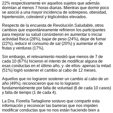
22% respectivamente en aquellos sujetos que además
dormían al menos 7 horas diarias. Mientras que dormir poco
se asoció a una mayor incidencia de sobrepeso, obesidad,
hipertensión, colesterol y triglicéridos elevados.
Respecto de la encuesta de Revolución Saludable, otros
cambios que espontáneamente refirieron los participantes
para mejorar su salud consistieron en aumentar o iniciar
actividad física (28%), bajar de peso (24%), dejar de fumar
(22%), reducir el consumo de sal (20%) y aumentar el de
frutas y verduras (17%).
Sin embargo, el relevamiento mostró que menos de 7 de
cada 10 (67%) hicieron el intento de modificar alguna de
esas conductas en el último año, y -de ellos- apenas la mitad
(51%) logró sostener el cambio al cabo de 12 meses.
Aquellos que no lograron sostener un cambio al cabo de un
año (49%), reconocieron que no lo lograron
fundamentalmente por falta de voluntad (6 de cada 10 casos)
y falta de tiempo (1 de cada 4).
La Dra. Fiorella Tartaglione sostuvo que compartir esta
información y reconocer las barreras que nos impiden
modificar conductas que no nos están haciendo bien a