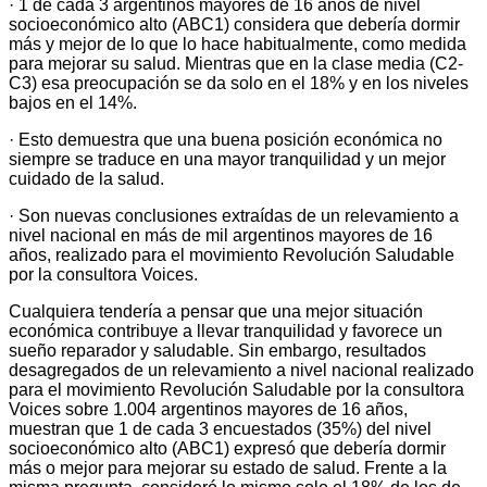
· 1 de cada 3 argentinos mayores de 16 años de nivel
socioeconómico alto (ABC1) considera que debería dormir
más y mejor de lo que lo hace habitualmente, como medida
para mejorar su salud. Mientras que en la clase media (C2-
C3) esa preocupación se da solo en el 18% y en los niveles
bajos en el 14%.
· Esto demuestra que una buena posición económica no
siempre se traduce en una mayor tranquilidad y un mejor
cuidado de la salud.
· Son nuevas conclusiones extraídas de un relevamiento a
nivel nacional en más de mil argentinos mayores de 16
años, realizado para el movimiento Revolución Saludable
por la consultora Voices.
Cualquiera tendería a pensar que una mejor situación
económica contribuye a llevar tranquilidad y favorece un
sueño reparador y saludable. Sin embargo, resultados
desagregados de un relevamiento a nivel nacional realizado
para el movimiento Revolución Saludable por la consultora
Voices sobre 1.004 argentinos mayores de 16 años,
muestran que 1 de cada 3 encuestados (35%) del nivel
socioeconómico alto (ABC1) expresó que debería dormir
más o mejor para mejorar su estado de salud. Frente a la