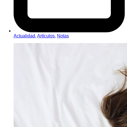
Actualidad
,
Artículos
,
Notas