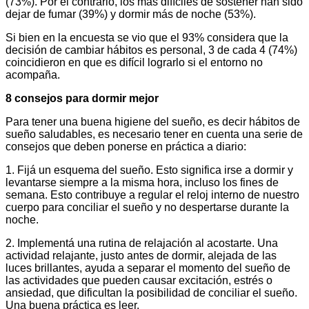
(73%). Por el contrario, los más difíciles de sostener han sido
dejar de fumar (39%) y dormir más de noche (53%).
Si bien en la encuesta se vio que el 93% considera que la
decisión de cambiar hábitos es personal, 3 de cada 4 (74%)
coincidieron en que es difícil lograrlo si el entorno no
acompaña.
8 consejos para dormir mejor
Para tener una buena higiene del sueño, es decir hábitos de
sueño saludables, es necesario tener en cuenta una serie de
consejos que deben ponerse en práctica a diario:
1. Fijá un esquema del sueño. Esto significa irse a dormir y
levantarse siempre a la misma hora, incluso los fines de
semana. Esto contribuye a regular el reloj interno de nuestro
cuerpo para conciliar el sueño y no despertarse durante la
noche.
2. Implementá una rutina de relajación al acostarte. Una
actividad relajante, justo antes de dormir, alejada de las
luces brillantes, ayuda a separar el momento del sueño de
las actividades que pueden causar excitación, estrés o
ansiedad, que dificultan la posibilidad de conciliar el sueño.
Una buena práctica es leer.