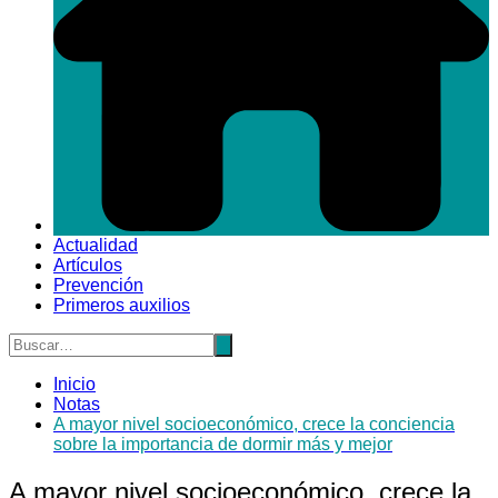
Actualidad
Artículos
Prevención
Primeros auxilios
Inicio
Notas
A mayor nivel socioeconómico, crece la conciencia
sobre la importancia de dormir más y mejor
A mayor nivel socioeconómico, crece la