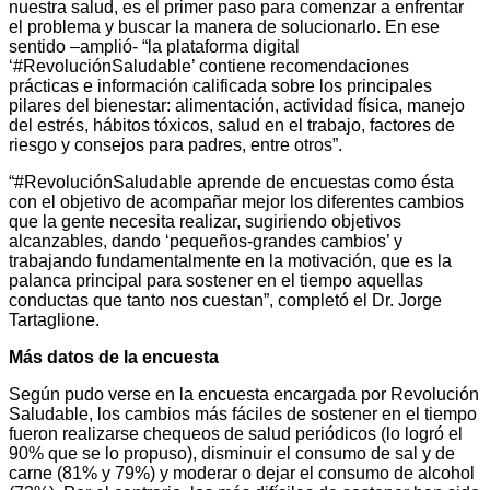
nuestra salud, es el primer paso para comenzar a enfrentar
el problema y buscar la manera de solucionarlo. En ese
sentido –amplió- “la plataforma digital
‘#RevoluciónSaludable’ contiene recomendaciones
prácticas e información calificada sobre los principales
pilares del bienestar: alimentación, actividad física, manejo
del estrés, hábitos tóxicos, salud en el trabajo, factores de
riesgo y consejos para padres, entre otros”.
“#RevoluciónSaludable aprende de encuestas como ésta
con el objetivo de acompañar mejor los diferentes cambios
que la gente necesita realizar, sugiriendo objetivos
alcanzables, dando ‘pequeños-grandes cambios’ y
trabajando fundamentalmente en la motivación, que es la
palanca principal para sostener en el tiempo aquellas
conductas que tanto nos cuestan”, completó el Dr. Jorge
Tartaglione.
Más datos de la encuesta
Según pudo verse en la encuesta encargada por Revolución
Saludable, los cambios más fáciles de sostener en el tiempo
fueron realizarse chequeos de salud periódicos (lo logró el
90% que se lo propuso), disminuir el consumo de sal y de
carne (81% y 79%) y moderar o dejar el consumo de alcohol