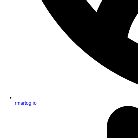
rmartoglio