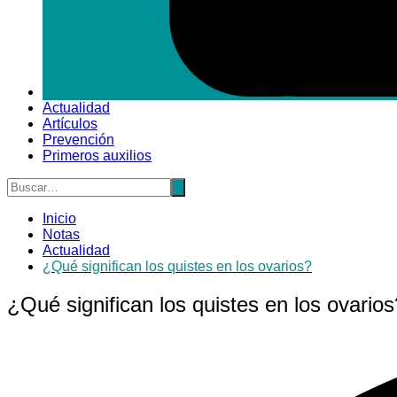
Actualidad
Artículos
Prevención
Primeros auxilios
Inicio
Notas
Actualidad
¿Qué significan los quistes en los ovarios?
¿Qué significan los quistes en los ovarios