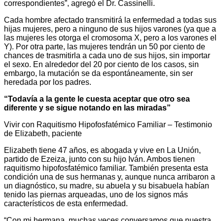
correspondientes”, agregó el Dr. Cassinelli.
Cada hombre afectado transmitirá la enfermedad a todas sus
hijas mujeres, pero a ninguno de sus hijos varones (ya que a
las mujeres les otorga el cromosoma X, pero a los varones el
Y). Por otra parte, las mujeres tendrán un 50 por ciento de
chances de trasmitirla a cada uno de sus hijos, sin importar
el sexo. En alrededor del 20 por ciento de los casos, sin
embargo, la mutación se da espontáneamente, sin ser
heredada por los padres.
“Todavía a la gente le cuesta aceptar que otro sea
diferente y se sigue notando en las miradas”
Vivir con Raquitismo Hipofosfatémico Familiar – Testimonio
de Elizabeth, paciente
Elizabeth tiene 47 años, es abogada y vive en La Unión,
partido de Ezeiza, junto con su hijo Iván. Ambos tienen
raquitismo hipofosfatémico familiar. También presenta esta
condición una de sus hermanas y, aunque nunca arribaron a
un diagnóstico, su madre, su abuela y su bisabuela habían
tenido las piernas arqueadas, uno de los signos más
característicos de esta enfermedad.
“Con mi hermana, muchas veces conversamos que nuestra