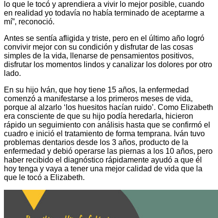
lo que le tocó y aprendiera a vivir lo mejor posible, cuando
en realidad yo todavía no había terminado de aceptarme a
mí”, reconoció.
Antes se sentía afligida y triste, pero en el último año logró
convivir mejor con su condición y disfrutar de las cosas
simples de la vida, llenarse de pensamientos positivos,
disfrutar los momentos lindos y canalizar los dolores por otro
lado.
En su hijo Iván, que hoy tiene 15 años, la enfermedad
comenzó a manifestarse a los primeros meses de vida,
porque al alzarlo ‘los huesitos hacían ruido’. Como Elizabeth
era consciente de que su hijo podía heredarla, hicieron
rápido un seguimiento con análisis hasta que se confirmó el
cuadro e inició el tratamiento de forma temprana. Iván tuvo
problemas dentarios desde los 3 años, producto de la
enfermedad y debió operarse las piernas a los 10 años, pero
haber recibido el diagnóstico rápidamente ayudó a que él
hoy tenga y vaya a tener una mejor calidad de vida que la
que le tocó a Elizabeth.