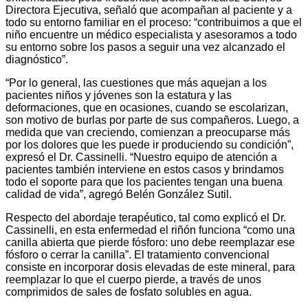
Directora Ejecutiva, señaló que acompañan al paciente y a
todo su entorno familiar en el proceso: “contribuimos a que el
niño encuentre un médico especialista y asesoramos a todo
su entorno sobre los pasos a seguir una vez alcanzado el
diagnóstico”.
“Por lo general, las cuestiones que más aquejan a los
pacientes niños y jóvenes son la estatura y las
deformaciones, que en ocasiones, cuando se escolarizan,
son motivo de burlas por parte de sus compañeros. Luego, a
medida que van creciendo, comienzan a preocuparse más
por los dolores que les puede ir produciendo su condición”,
expresó el Dr. Cassinelli. “Nuestro equipo de atención a
pacientes también interviene en estos casos y brindamos
todo el soporte para que los pacientes tengan una buena
calidad de vida”, agregó Belén González Sutil.
Respecto del abordaje terapéutico, tal como explicó el Dr.
Cassinelli, en esta enfermedad el riñón funciona “como una
canilla abierta que pierde fósforo: uno debe reemplazar ese
fósforo o cerrar la canilla”. El tratamiento convencional
consiste en incorporar dosis elevadas de este mineral, para
reemplazar lo que el cuerpo pierde, a través de unos
comprimidos de sales de fosfato solubles en agua.