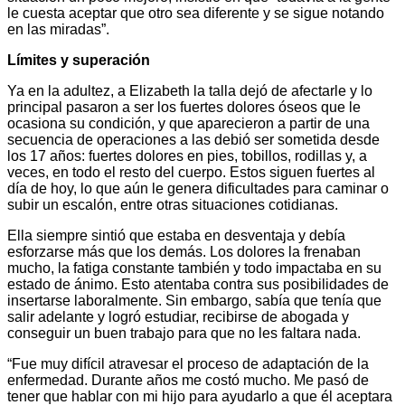
le cuesta aceptar que otro sea diferente y se sigue notando
en las miradas”.
Límites y superación
Ya en la adultez, a Elizabeth la talla dejó de afectarle y lo
principal pasaron a ser los fuertes dolores óseos que le
ocasiona su condición, y que aparecieron a partir de una
secuencia de operaciones a las debió ser sometida desde
los 17 años: fuertes dolores en pies, tobillos, rodillas y, a
veces, en todo el resto del cuerpo. Estos siguen fuertes al
día de hoy, lo que aún le genera dificultades para caminar o
subir un escalón, entre otras situaciones cotidianas.
Ella siempre sintió que estaba en desventaja y debía
esforzarse más que los demás. Los dolores la frenaban
mucho, la fatiga constante también y todo impactaba en su
estado de ánimo. Esto atentaba contra sus posibilidades de
insertarse laboralmente. Sin embargo, sabía que tenía que
salir adelante y logró estudiar, recibirse de abogada y
conseguir un buen trabajo para que no les faltara nada.
“Fue muy difícil atravesar el proceso de adaptación de la
enfermedad. Durante años me costó mucho. Me pasó de
tener que hablar con mi hijo para ayudarlo a que él aceptara