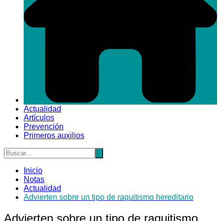
Actualidad
Artículos
Prevención
Primeros auxilios
Inicio
Notas
Actualidad
Advierten sobre un tipo de raquitismo hereditario
Advierten sobre un tipo de raquitismo