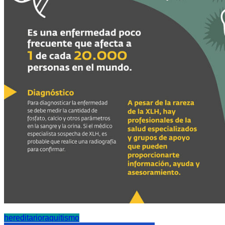
hereditario
raquitismo