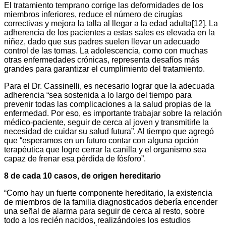
El tratamiento temprano corrige las deformidades de los
miembros inferiores, reduce el número de cirugías
correctivas y mejora la talla al llegar a la edad adulta[12]. La
adherencia de los pacientes a estas sales es elevada en la
niñez, dado que sus padres suelen llevar un adecuado
control de las tomas. La adolescencia, como con muchas
otras enfermedades crónicas, representa desafíos más
grandes para garantizar el cumplimiento del tratamiento.
Para el Dr. Cassinelli, es necesario lograr que la adecuada
adherencia “sea sostenida a lo largo del tiempo para
prevenir todas las complicaciones a la salud propias de la
enfermedad. Por eso, es importante trabajar sobre la relación
médico-paciente, seguir de cerca al joven y transmitirle la
necesidad de cuidar su salud futura”. Al tiempo que agregó
que “esperamos en un futuro contar con alguna opción
terapéutica que logre cerrar la canilla y el organismo sea
capaz de frenar esa pérdida de fósforo”.
8 de cada 10 casos, de origen hereditario
“Como hay un fuerte componente hereditario, la existencia
de miembros de la familia diagnosticados debería encender
una señal de alarma para seguir de cerca al resto, sobre
todo a los recién nacidos, realizándoles los estudios