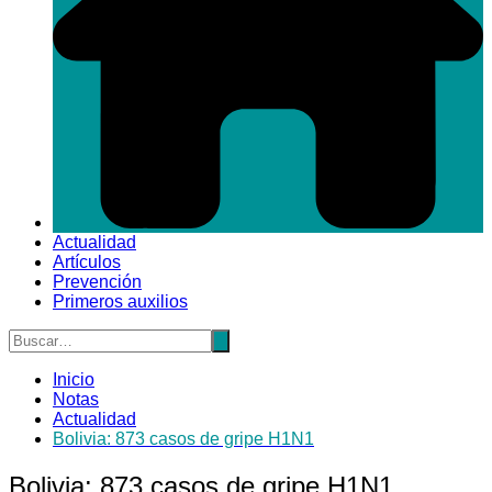
Actualidad
Artículos
Prevención
Primeros auxilios
Inicio
Notas
Actualidad
Bolivia: 873 casos de gripe H1N1
Bolivia: 873 casos de gripe H1N1