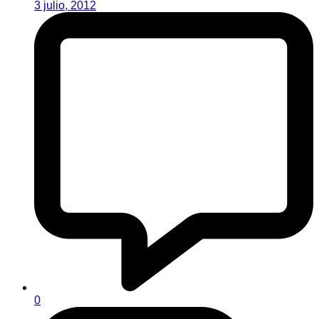
3 julio, 2012
0