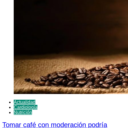
Actualidad
Cardiología
Nutrición
Tomar café con moderación podría