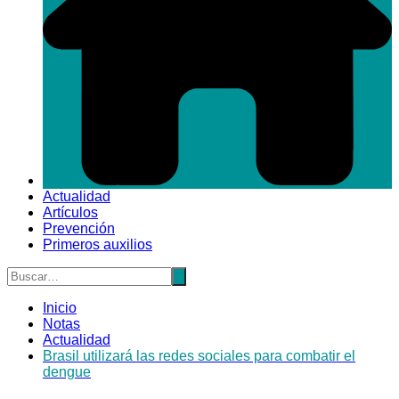
Actualidad
Artículos
Prevención
Primeros auxilios
Inicio
Notas
Actualidad
Brasil utilizará las redes sociales para combatir el
dengue