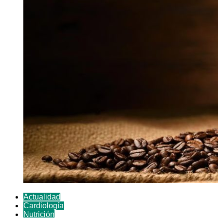
Actualidad
Cardiología
Nutrición