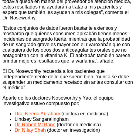
todavía queda en manos del proveedor de atención médica,
estos resultados me ayudarán a tratar a mis pacientes y
espero que también les ayuden a mis colegas”, comenta el
Dr. Noseworthy.
“Estos conjuntos de datos fueron bastante extensos y
mostraron que quienes consumen apixabán tienen menos
incidentes de sangrado fuerte, mientras que la probabilidad
de un sangrado grave es mayor con el rivaroxabán que con
cualquiera de los otros dos anticoagulantes orales que no
antagonizan con la vitamina K. El apixabán también parece
brindar mejores resultados que la warfarina”, añade.
El Dr. Noseworthy recuerda a los pacientes que
independientemente de lo que suene bien, “nunca se debe
suspender un medicamento recetado sin antes consultar con
el médico”.
Aparte de los doctores Noseworthy y Yao, el equipo
investigativo estuvo compuesto por:
Dra. Neena Abraham
(doctora en medicina)
Lindsey Sangaralingham
Dr. Robert McBane
(doctor en medicina)
Dr. Nilay Shah
(doctor en investigación)