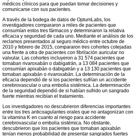
médicos clínicos para que puedan tomar decisiones y
comunicarse con sus pacientes.
A través de la bodega de datos de OptumLabs, los
investigadores compararon a miles de pacientes que
consumían estos tres fármacos y determinaron la relativa
eficacia y seguridad de cada uno. Mediante el análisis de los
reclamos presentados al seguro médico entre octubre de
2010 y febrero de 2015, compararon tres cohortes cotejadas
una frente a otra de pacientes con fibrilación auricular no
valvular. Las cohortes incluyeron a 31 574 pacientes que
tomaban rivaroxabán o dabigatrán, a 13 084 pacientes que
consumían apixabán o dabigatrán y a 13 130 pacientes que
tomaban apixabán o rivaroxabán. La determinación de la
eficacia dependió de si los pacientes sufrían un accidente
cerebrovascular o una embolia sistémica. La determinación
de la seguridad dependió de si habían sufrido un sangrado
fuerte mientras recibían el tratamiento.
Los investigadores no descubrieron diferencias importantes
entre los tres anticoagulantes orales que no antagonizan con
la vitamina K en cuanto al riesgo para accidente
cerebrovascular o embolia sistémica. No obstante,
descubrieron que los pacientes que tomaban apixabán
tenían menos probabilidad de presentar sangrados fuertes