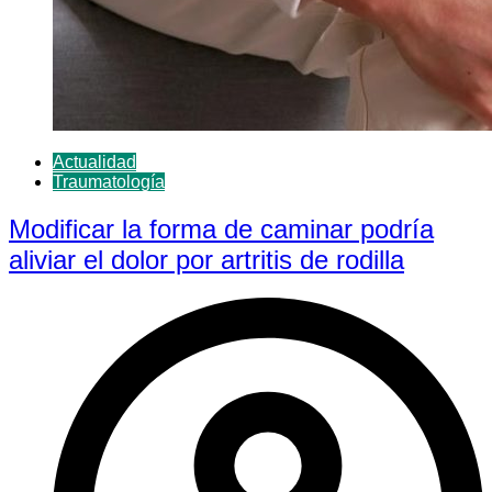
Actualidad
Traumatología
Modificar la forma de caminar podría
aliviar el dolor por artritis de rodilla