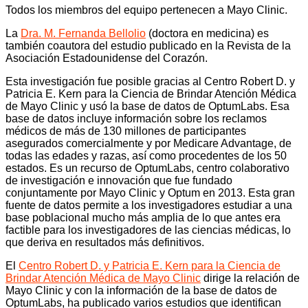
Todos los miembros del equipo pertenecen a Mayo Clinic.
La
Dra. M. Fernanda Bellolio
(doctora en medicina) es
también coautora del estudio publicado en la Revista de la
Asociación Estadounidense del Corazón.
Esta investigación fue posible gracias al Centro Robert D. y
Patricia E. Kern para la Ciencia de Brindar Atención Médica
de Mayo Clinic y usó la base de datos de OptumLabs. Esa
base de datos incluye información sobre los reclamos
médicos de más de 130 millones de participantes
asegurados comercialmente y por Medicare Advantage, de
todas las edades y razas, así como procedentes de los 50
estados. Es un recurso de OptumLabs, centro colaborativo
de investigación e innovación que fue fundado
conjuntamente por Mayo Clinic y Optum en 2013. Esta gran
fuente de datos permite a los investigadores estudiar a una
base poblacional mucho más amplia de lo que antes era
factible para los investigadores de las ciencias médicas, lo
que deriva en resultados más definitivos.
El
Centro Robert D. y Patricia E. Kern para la Ciencia de
Brindar Atención Médica de Mayo Clinic
dirige la relación de
Mayo Clinic y con la información de la base de datos de
OptumLabs, ha publicado varios estudios que identifican