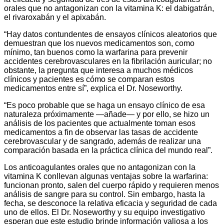
orales que no antagonizan con la vitamina K: el dabigatrán,
el rivaroxabán y el apixabán.
“Hay datos contundentes de ensayos clínicos aleatorios que
demuestran que los nuevos medicamentos son, como
mínimo, tan buenos como la warfarina para prevenir
accidentes cerebrovasculares en la fibrilación auricular; no
obstante, la pregunta que interesa a muchos médicos
clínicos y pacientes es cómo se comparan estos
medicamentos entre sí”, explica el Dr. Noseworthy.
“Es poco probable que se haga un ensayo clínico de esa
naturaleza próximamente —añade— y por ello, se hizo un
análisis de los pacientes que actualmente toman esos
medicamentos a fin de observar las tasas de accidente
cerebrovascular y de sangrado, además de realizar una
comparación basada en la práctica clínica del mundo real”.
Los anticoagulantes orales que no antagonizan con la
vitamina K conllevan algunas ventajas sobre la warfarina:
funcionan pronto, salen del cuerpo rápido y requieren menos
análisis de sangre para su control. Sin embargo, hasta la
fecha, se desconoce la relativa eficacia y seguridad de cada
uno de ellos. El Dr. Noseworthy y su equipo investigativo
esperan que este estudio brinde información valiosa a los