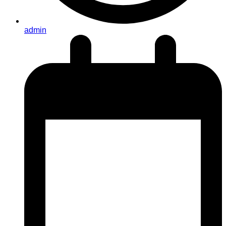
admin