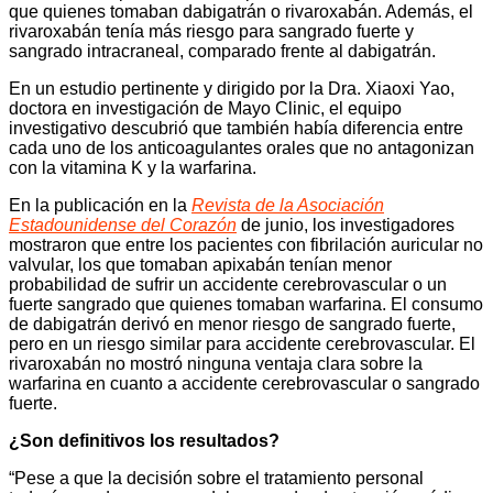
que quienes tomaban dabigatrán o rivaroxabán. Además, el
rivaroxabán tenía más riesgo para sangrado fuerte y
sangrado intracraneal, comparado frente al dabigatrán.
En un estudio pertinente y dirigido por la Dra. Xiaoxi Yao,
doctora en investigación de Mayo Clinic, el equipo
investigativo descubrió que también había diferencia entre
cada uno de los anticoagulantes orales que no antagonizan
con la vitamina K y la warfarina.
En la publicación en la
Revista de la Asociación
Estadounidense del Corazón
de junio, los investigadores
mostraron que entre los pacientes con fibrilación auricular no
valvular, los que tomaban apixabán tenían menor
probabilidad de sufrir un accidente cerebrovascular o un
fuerte sangrado que quienes tomaban warfarina. El consumo
de dabigatrán derivó en menor riesgo de sangrado fuerte,
pero en un riesgo similar para accidente cerebrovascular. El
rivaroxabán no mostró ninguna ventaja clara sobre la
warfarina en cuanto a accidente cerebrovascular o sangrado
fuerte.
¿Son definitivos los resultados?
“Pese a que la decisión sobre el tratamiento personal