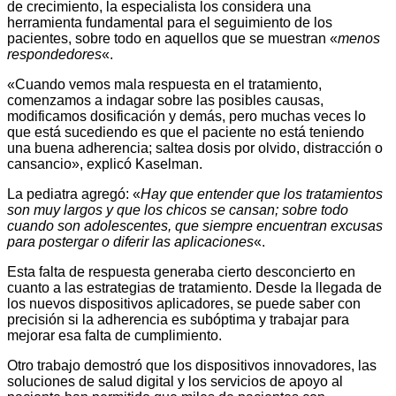
de crecimiento, la especialista los considera una
herramienta fundamental para el seguimiento de los
pacientes, sobre todo en aquellos que se muestran «
menos
respondedores
«.
«Cuando vemos mala respuesta en el tratamiento,
comenzamos a indagar sobre las posibles causas,
modificamos dosificación y demás, pero muchas veces lo
que está sucediendo es que el paciente no está teniendo
una buena adherencia; saltea dosis por olvido, distracción o
cansancio», explicó Kaselman.
La pediatra agregó: «
Hay que entender que los tratamientos
son muy largos y que los chicos se cansan; sobre todo
cuando son adolescentes, que siempre encuentran excusas
para postergar o diferir las aplicaciones
«.
Esta falta de respuesta generaba cierto desconcierto en
cuanto a las estrategias de tratamiento. Desde la llegada de
los nuevos dispositivos aplicadores, se puede saber con
precisión si la adherencia es subóptima y trabajar para
mejorar esa falta de cumplimiento.
Otro trabajo demostró que los dispositivos innovadores, las
soluciones de salud digital y los servicios de apoyo al