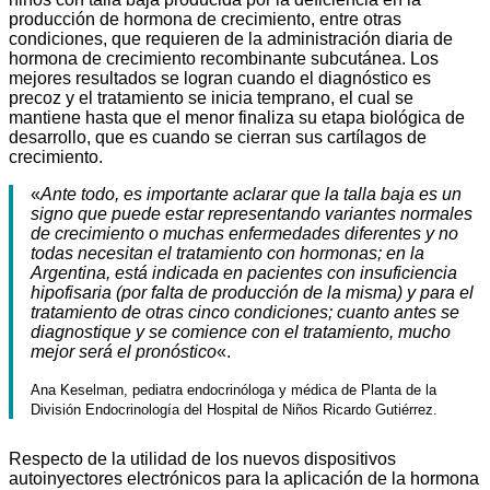
producción de hormona de crecimiento, entre otras
condiciones, que requieren de la administración diaria de
hormona de crecimiento recombinante subcutánea. Los
mejores resultados se logran cuando el diagnóstico es
precoz y el tratamiento se inicia temprano, el cual se
mantiene hasta que el menor finaliza su etapa biológica de
desarrollo, que es cuando se cierran sus cartílagos de
crecimiento.
«
Ante todo, es importante aclarar que la talla baja es un
signo que puede estar representando variantes normales
de crecimiento o muchas enfermedades diferentes y no
todas necesitan el tratamiento con hormonas; en la
Argentina, está indicada en pacientes con insuficiencia
hipofisaria (por falta de producción de la misma) y para el
tratamiento de otras cinco condiciones; cuanto antes se
diagnostique y se comience con el tratamiento, mucho
mejor será el pronóstico
«.
Ana Keselman, pediatra endocrinóloga y médica de Planta de la
División Endocrinología del Hospital de Niños Ricardo Gutiérrez.
Respecto de la utilidad de los nuevos dispositivos
autoinyectores electrónicos para la aplicación de la hormona