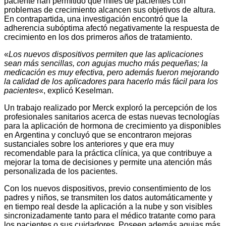
paciente han permitido que miles de pacientes con
problemas de crecimiento alcancen sus objetivos de altura.
En contrapartida, una investigación encontró que la
adherencia subóptima afectó negativamente la respuesta de
crecimiento en los dos primeros años de tratamiento.
«
Los nuevos dispositivos permiten que las aplicaciones
sean más sencillas, con agujas mucho más pequeñas; la
medicación es muy efectiva, pero además fueron mejorando
la calidad de los aplicadores para hacerlo más fácil para los
pacientes
«, explicó Keselman.
Un trabajo realizado por Merck exploró la percepción de los
profesionales sanitarios acerca de estas nuevas tecnologías
para la aplicación de hormona de crecimiento ya disponibles
en Argentina y concluyó que se encontraron mejoras
sustanciales sobre los anteriores y que era muy
recomendable para la práctica clínica, ya que contribuye a
mejorar la toma de decisiones y permite una atención más
personalizada de los pacientes.
Con los nuevos dispositivos, previo consentimiento de los
padres y niños, se transmiten los datos automáticamente y
en tiempo real desde la aplicación a la nube y son visibles
sincronizadamente tanto para el médico tratante como para
los pacientes o sus cuidadores. Poseen además agujas más