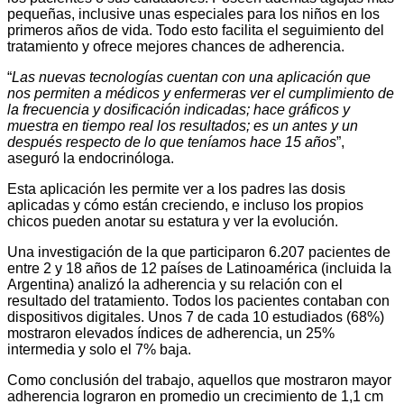
pequeñas, inclusive unas especiales para los niños en los
primeros años de vida. Todo esto facilita el seguimiento del
tratamiento y ofrece mejores chances de adherencia.
“
Las nuevas tecnologías cuentan con una aplicación que
nos permiten a médicos y enfermeras ver el cumplimiento de
la frecuencia y dosificación indicadas; hace gráficos y
muestra en tiempo real los resultados; es un antes y un
después respecto de lo que teníamos hace 15 años
”,
aseguró la endocrinóloga.
Esta aplicación les permite ver a los padres las dosis
aplicadas y cómo están creciendo, e incluso los propios
chicos pueden anotar su estatura y ver la evolución.
Una investigación de la que participaron 6.207 pacientes de
entre 2 y 18 años de 12 países de Latinoamérica (incluida la
Argentina) analizó la adherencia y su relación con el
resultado del tratamiento. Todos los pacientes contaban con
dispositivos digitales. Unos 7 de cada 10 estudiados (68%)
mostraron elevados índices de adherencia, un 25%
intermedia y solo el 7% baja.
Como conclusión del trabajo, aquellos que mostraron mayor
adherencia lograron en promedio un crecimiento de 1,1 cm