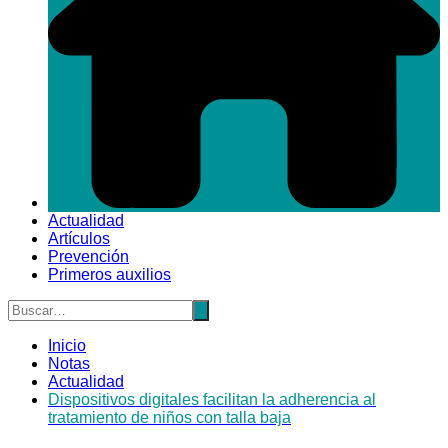
Actualidad
Artículos
Prevención
Primeros auxilios
Inicio
Notas
Actualidad
Dispositivos digitales facilitan la adherencia al
tratamiento de niños con talla baja