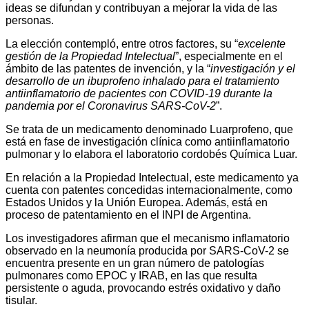
ideas se difundan y contribuyan a mejorar la vida de las
personas.
La elección contempló, entre otros factores, su “
excelente
gestión de la Propiedad Intelectual
”, especialmente en el
ámbito de las patentes de invención, y la “
investigación y el
desarrollo de un ibuprofeno inhalado para el tratamiento
antiinflamatorio de pacientes con COVID-19 durante la
pandemia por el Coronavirus SARS-CoV-2
”.
Se trata de un medicamento denominado Luarprofeno, que
está en fase de investigación clínica como antiinflamatorio
pulmonar y lo elabora el laboratorio cordobés Química Luar.
En relación a la Propiedad Intelectual, este medicamento ya
cuenta con patentes concedidas internacionalmente, como
Estados Unidos y la Unión Europea. Además, está en
proceso de patentamiento en el INPI de Argentina.
Los investigadores afirman que el mecanismo inflamatorio
observado en la neumonía producida por SARS-CoV-2 se
encuentra presente en un gran número de patologías
pulmonares como EPOC y IRAB, en las que resulta
persistente o aguda, provocando estrés oxidativo y daño
tisular.