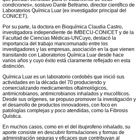
condiciones
«, sostuvo Dante Beltramo, director científico de
Laboratorios Química Luar (ex investigador principal del
CONICET).
Por su parte, la doctora en Bioquímica Claudia Castro,
investigadora independiente de IMBECU-CONICET y de la
Facultad de Ciencias Médicas-UNCuyo, destacó la
importancia del trabajo mancomunado entre los
investigadores y las empresas, asociación en la que vienen
transitando con Laboratorios Química Luar desde hace
varios años y cuyo éxito está claramente reflejado en esta
distinción.
Química Luar es un laboratorio cordobés que inició sus
actividades en la década del 70 produciendo y
comercializando medicamentos oftalmológicos,
antimicrobianos, antimicrobianos inhalados y mucolíticos.
Desde sus orígenes, se propuso promover la investigación y
el desarrollo de productos innovadores, con foco en
patologías complejas y poco atendidas, como la Fibrosis
Quística.
En muchos casos, como en el del ibuprofeno inhalado, su
aporte consiste en descubrir formulaciones y formas de
administración seguras y eficaces que contribuyan al