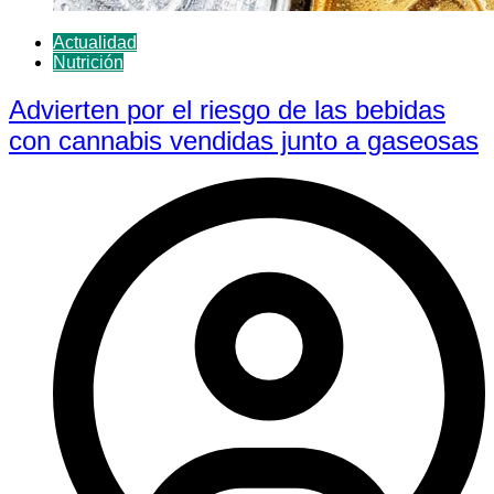
Actualidad
Nutrición
Advierten por el riesgo de las bebidas
con cannabis vendidas junto a gaseosas