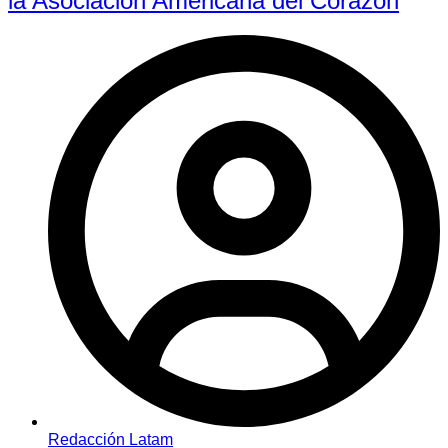
la Asociación Americana del Corazón
Redacción Latam