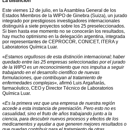
La distinción
Este viernes 12 de julio, en la Asamblea General de los
Estados Miembros de la WIPO de Ginebra (Suiza), un jurado
integrado por prestigiosos investigadores internacionales
distinguirá a siete proyectos sobre los 25 preseleccionados.
Si bien hasta ese momento no se conocerán los resultados,
hay mucho optimismo en la delegación argentina, integrada
por representantes de CEPROCOR, CONICET, ITERA y
Laboratorios Química Luar.
«
Estamos orgullosos de esta distinción internacional; haber
quedado entre las 25 empresas seleccionadas por el jurado
de la WIPO es un reconocimiento que nos impulsa a seguir
trabajando en el desarrollo científico de nuevas
formulaciones, que contribuyan al tratamiento de
enfermedades complejas
«, afirmó Luis Argañarás,
farmacéutico, CEO y Director Técnico de Laboratorios
Química Luar.
«
Es la primera vez que una empresa de nuestra región
accede a esta instancia de premiación. Pero esto no es
casualidad, sino el fruto de años trabajando junto a la
ciencia, para descubrir nuevos procesos y efectos de los
medicamentos y ayudar a que generen mejores resultados o
que puedan contribuir para el tratamiento de otras