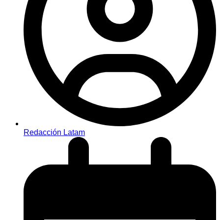
Redacción Latam