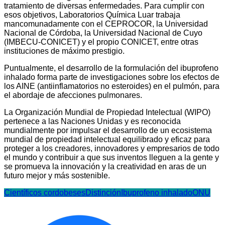
tratamiento de diversas enfermedades. Para cumplir con
esos objetivos, Laboratorios Química Luar trabaja
mancomunadamente con el CEPROCOR, la Universidad
Nacional de Córdoba, la Universidad Nacional de Cuyo
(IMBECU-CONICET) y el propio CONICET, entre otras
instituciones de máximo prestigio.
Puntualmente, el desarrollo de la formulación del ibuprofeno
inhalado forma parte de investigaciones sobre los efectos de
los AINE (antiinflamatorios no esteroides) en el pulmón, para
el abordaje de afecciones pulmonares.
La Organización Mundial de Propiedad Intelectual (WIPO)
pertenece a las Naciones Unidas y es reconocida
mundialmente por impulsar el desarrollo de un ecosistema
mundial de propiedad intelectual equilibrado y eficaz para
proteger a los creadores, innovadores y empresarios de todo
el mundo y contribuir a que sus inventos lleguen a la gente y
se promueva la innovación y la creatividad en aras de un
futuro mejor y más sostenible.
Científicos cordobeses
Distinción
Ibuprofeno inhalado
ONU