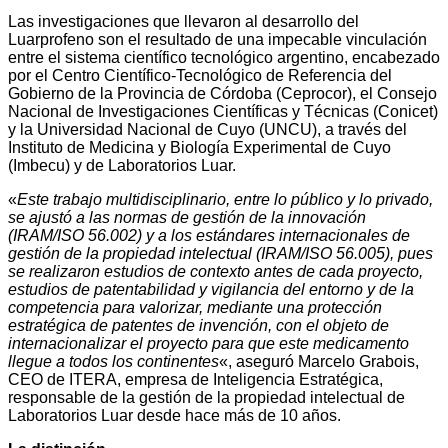
Las investigaciones que llevaron al desarrollo del
Luarprofeno son el resultado de una impecable vinculación
entre el sistema científico tecnológico argentino, encabezado
por el Centro Científico-Tecnológico de Referencia del
Gobierno de la Provincia de Córdoba (Ceprocor), el Consejo
Nacional de Investigaciones Científicas y Técnicas (Conicet)
y la Universidad Nacional de Cuyo (UNCU), a través del
Instituto de Medicina y Biología Experimental de Cuyo
(Imbecu) y de Laboratorios Luar.
«
Este trabajo multidisciplinario, entre lo público y lo privado,
se ajustó a las normas de gestión de la innovación
(IRAM/ISO 56.002) y a los estándares internacionales de
gestión de la propiedad intelectual (IRAM/ISO 56.005), pues
se realizaron estudios de contexto antes de cada proyecto,
estudios de patentabilidad y vigilancia del entorno y de la
competencia para valorizar, mediante una protección
estratégica de patentes de invención, con el objeto de
internacionalizar el proyecto para que este medicamento
llegue a todos los continentes
«, aseguró Marcelo Grabois,
CEO de ITERA, empresa de Inteligencia Estratégica,
responsable de la gestión de la propiedad intelectual de
Laboratorios Luar desde hace más de 10 años.