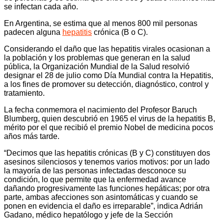
se infectan cada año.
En Argentina, se estima que al menos 800 mil personas
padecen alguna
hepatitis
crónica (B o C).
Considerando el daño que las hepatitis virales ocasionan a
la población y los problemas que generan en la salud
pública, la Organización Mundial de la Salud resolvió
designar el 28 de julio como Día Mundial contra la Hepatitis,
a los fines de promover su detección, diagnóstico, control y
tratamiento.
La fecha conmemora el nacimiento del Profesor Baruch
Blumberg, quien descubrió en 1965 el virus de la hepatitis B,
mérito por el que recibió el premio Nobel de medicina pocos
años más tarde.
“Decimos que las hepatitis crónicas (B y C) constituyen dos
asesinos silenciosos y tenemos varios motivos: por un lado
la mayoría de las personas infectadas desconoce su
condición, lo que permite que la enfermedad avance
dañando progresivamente las funciones hepáticas; por otra
parte, ambas afecciones son asintomáticas y cuando se
ponen en evidencia el daño es irreparable”, indica Adrián
Gadano, médico hepatólogo y jefe de la Sección