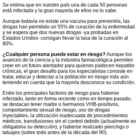
Se estima que en nuestro país una de cada 50 personas
está infectada y la gran mayoría de ellos no lo sabe.
Aunque todavía no existe una vacuna para prevenirla, las
drogas han permitido un 55% de curación de la enfermedad
y se espera que dos nuevas drogas -ya probadas en
Estados Unidos- consigan llevar la tasa de la curación al
80%.
¿Cualquier persona puede estar en riesgo?
Aunque los
avances de la ciencia y la industria farmacológica permiten
creer en un futuro alentador para quienes padecen hepatitis
crónicas, el gran desafío para los especialistas consiste en
tratar, educar y detectar a la población en riesgo más aún
teniendo en cuenta que la mayoría desconoce su condición.
Entre los principales factores de riesgo para haberse
infectado, tanto en forma reciente como en tiempo pasado,
se destacan tener madre o hermanos VHB-positivos,
comportamiento sexual de riesgo, uso de drogas
inyectables, la utilización inadecuada de procedimientos
médicos, transfusiones sin el control debido (actualmente es
obligatoria su detección), y haberse realizado piercings o
tatuajes (sobre todo antes de la década del 90).