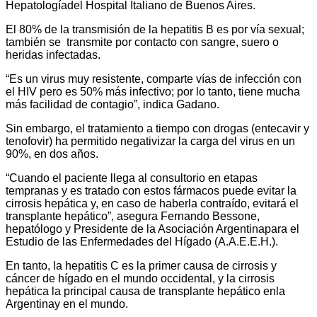
Hepatologíadel Hospital Italiano de Buenos Aires.
El 80% de la transmisión de la hepatitis B es por vía sexual;
también se transmite por contacto con sangre, suero o
heridas infectadas.
“Es un virus muy resistente, comparte vías de infección con
el HIV pero es 50% más infectivo; por lo tanto, tiene mucha
más facilidad de contagio”, indica Gadano.
Sin embargo, el tratamiento a tiempo con drogas (entecavir y
tenofovir) ha permitido negativizar la carga del virus en un
90%, en dos años.
“Cuando el paciente llega al consultorio en etapas
tempranas y es tratado con estos fármacos puede evitar la
cirrosis hepática y, en caso de haberla contraído, evitará el
transplante hepático”, asegura Fernando Bessone,
hepatólogo y Presidente de la Asociación Argentinapara el
Estudio de las Enfermedades del Hígado (A.A.E.E.H.).
En tanto, la hepatitis C es la primer causa de cirrosis y
cáncer de hígado en el mundo occidental, y la cirrosis
hepática la principal causa de transplante hepático enla
Argentinay en el mundo.