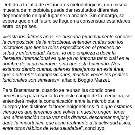
Debido a la falta de estándares metodológicos, una misma
muestra de microbiota puede dar resultados diferentes,
dependiendo en qué lugar se la analice. Sin embargo, se
espera que en el futuro se lleguen a consensuar estándares
entre los países.
«
Hasta los últimos años, se buscaba principalmente conocer
la composición de la microbiota, entender cuáles son los
microbios que tienen roles específicos en el proceso de
salud y enfermedad. Ahora, lo que empieza a decir la
literatura internacional es que ya no importa tanto cuál es el
nombre de cada microbio, sino qué está haciendo. Nos
estamos dando cuenta, quienes trabajamos en esta área,
que a diferentes composiciones, muchas veces los perfiles
funcionales son similares
«, añadió Boggio Marzet.
Para Bustamante, cuando se reúnan las condiciones
necesarias para usar la IA en este campo de la medicina, se
entenderá mejor la comunicación entre la microbiota, el
cuerpo y los distintos factores epigenéticos. “
Lo que estamos
viendo es que tenemos que volver a nuestro origen, tener
una alimentación cada vez más diversa, descansar mejor y
darle la importancia que tiene realmente a la actividad física,
entre otros hábitos de vida saludable
”, concluyó.