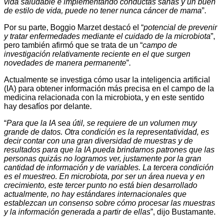
vida saludable e implementando conductas sanas y un buen
de estilo de vida, puede no tener nunca cáncer de mama
”.
Por su parte, Boggio Marzet destacó el “
potencial de prevenir
y tratar enfermedades mediante el cuidado de la microbiota
”,
pero también afirmó que se trata de un “
campo de
investigación relativamente reciente en el que surgen
novedades de manera permanente
”.
Actualmente se investiga cómo usar la inteligencia artificial
(IA) para obtener información más precisa en el campo de la
medicina relacionada con la microbiota, y en este sentido
hay desafíos por delante.
“
Para que la IA sea útil, se requiere de un volumen muy
grande de datos. Otra condición es la representatividad, es
decir contar con una gran diversidad de muestras y de
resultados para que la IA pueda brindarnos patrones que las
personas quizás no logramos ver, justamente por la gran
cantidad de información y de variables. La tercera condición
es el muestreo. En microbiota, por ser un área nueva y en
crecimiento, este tercer punto no está bien desarrollado
actualmente, no hay estándares internacionales que
establezcan un consenso sobre cómo procesar las muestras
y la información generada a partir de ellas
”, dijo Bustamante.