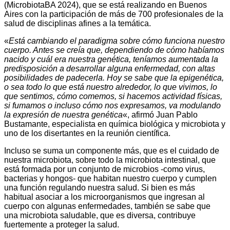
(MicrobiotaBA 2024), que se está realizando en Buenos
Aires con la participación de más de 700 profesionales de la
salud de disciplinas afines a la temática.
«
Está cambiando el paradigma sobre cómo funciona nuestro
cuerpo. Antes se creía que, dependiendo de cómo habíamos
nacido y cuál era nuestra genética, teníamos aumentada la
predisposición a desarrollar alguna enfermedad, con altas
posibilidades de padecerla. Hoy se sabe que la epigenética,
o sea todo lo que está nuestro alrededor, lo que vivimos, lo
que sentimos, cómo comemos, si hacemos actividad físicas,
si fumamos o incluso cómo nos expresamos, va modulando
la expresión de nuestra genética
«, afirmó Juan Pablo
Bustamante, especialista en química biológica y microbiota y
uno de los disertantes en la reunión científica.
Incluso se suma un componente más, que es el cuidado de
nuestra microbiota, sobre todo la microbiota intestinal, que
está formada por un conjunto de microbios -como virus,
bacterias y hongos- que habitan nuestro cuerpo y cumplen
una función regulando nuestra salud. Si bien es más
habitual asociar a los microorganismos que ingresan al
cuerpo con algunas enfermedades, también se sabe que
una microbiota saludable, que es diversa, contribuye
fuertemente a proteger la salud.