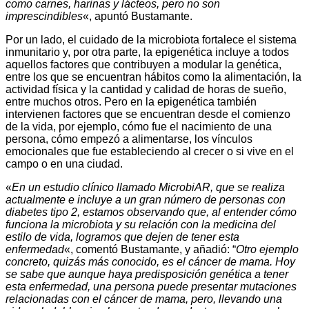
como carnes, harinas y lácteos, pero no son
imprescindibles
«, apuntó Bustamante.
Por un lado, el cuidado de la microbiota fortalece el sistema
inmunitario y, por otra parte, la epigenética incluye a todos
aquellos factores que contribuyen a modular la genética,
entre los que se encuentran hábitos como la alimentación, la
actividad física y la cantidad y calidad de horas de sueño,
entre muchos otros. Pero en la epigenética también
intervienen factores que se encuentran desde el comienzo
de la vida, por ejemplo, cómo fue el nacimiento de una
persona, cómo empezó a alimentarse, los vínculos
emocionales que fue estableciendo al crecer o si vive en el
campo o en una ciudad.
«
En un estudio clínico llamado MicrobiAR, que se realiza
actualmente e incluye a un gran número de personas con
diabetes tipo 2, estamos observando que, al entender cómo
funciona la microbiota y su relación con la medicina del
estilo de vida, logramos que dejen de tener esta
enfermedad
«, comentó Bustamante, y añadió: “
Otro ejemplo
concreto, quizás más conocido, es el cáncer de mama. Hoy
se sabe que aunque haya predisposición genética a tener
esta enfermedad, una persona puede presentar mutaciones
relacionadas con el cáncer de mama, pero, llevando una