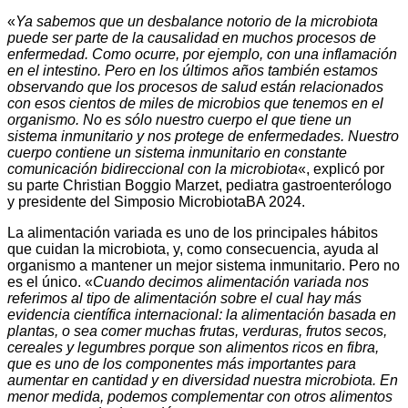
«
Ya sabemos que un desbalance notorio de la microbiota
puede ser parte de la causalidad en muchos procesos de
enfermedad. Como ocurre, por ejemplo, con una inflamación
en el intestino. Pero en los últimos años también estamos
observando que los procesos de salud están relacionados
con esos cientos de miles de microbios que tenemos en el
organismo. No es sólo nuestro cuerpo el que tiene un
sistema inmunitario y nos protege de enfermedades. Nuestro
cuerpo contiene un sistema inmunitario en constante
comunicación bidireccional con la microbiota
«, explicó por
su parte Christian Boggio Marzet, pediatra gastroenterólogo
y presidente del Simposio MicrobiotaBA 2024.
La alimentación variada es uno de los principales hábitos
que cuidan la microbiota, y, como consecuencia, ayuda al
organismo a mantener un mejor sistema inmunitario. Pero no
es el único. «
Cuando decimos alimentación variada nos
referimos al tipo de alimentación sobre el cual hay más
evidencia científica internacional: la alimentación basada en
plantas, o sea comer muchas frutas, verduras, frutos secos,
cereales y legumbres porque son alimentos ricos en fibra,
que es uno de los componentes más importantes para
aumentar en cantidad y en diversidad nuestra microbiota. En
menor medida, podemos complementar con otros alimentos