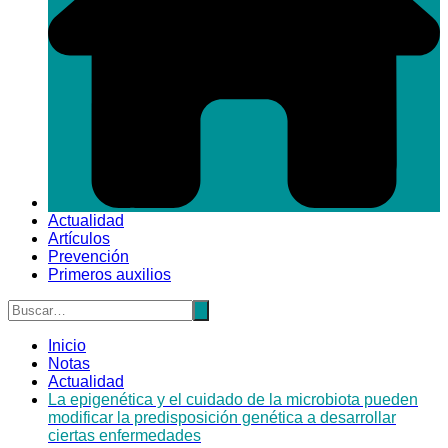
Actualidad
Artículos
Prevención
Primeros auxilios
Inicio
Notas
Actualidad
La epigenética y el cuidado de la microbiota pueden
modificar la predisposición genética a desarrollar
ciertas enfermedades