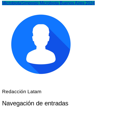
Microbiota
Simposio Microbiota Buenos Aires 2024
Redacción Latam
Navegación de entradas