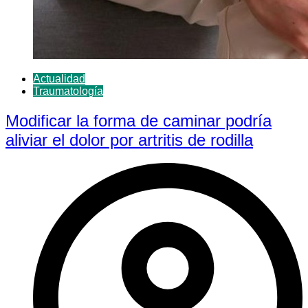
Actualidad
Traumatología
Modificar la forma de caminar podría
aliviar el dolor por artritis de rodilla