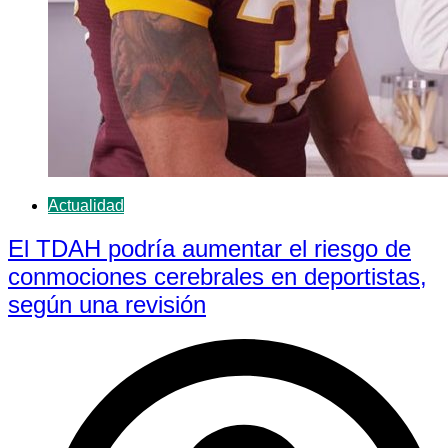
Actualidad
El TDAH podría aumentar el riesgo de
conmociones cerebrales en deportistas,
según una revisión