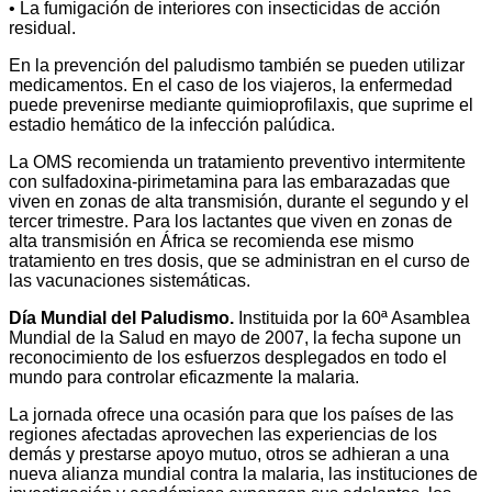
• La fumigación de interiores con insecticidas de acción
residual.
En la prevención del paludismo también se pueden utilizar
medicamentos. En el caso de los viajeros, la enfermedad
puede prevenirse mediante quimioprofilaxis, que suprime el
estadio hemático de la infección palúdica.
La OMS recomienda un tratamiento preventivo intermitente
con sulfadoxina-pirimetamina para las embarazadas que
viven en zonas de alta transmisión, durante el segundo y el
tercer trimestre. Para los lactantes que viven en zonas de
alta transmisión en África se recomienda ese mismo
tratamiento en tres dosis, que se administran en el curso de
las vacunaciones sistemáticas.
Día Mundial del Paludismo.
Instituida por la 60ª Asamblea
Mundial de la Salud en mayo de 2007, la fecha supone un
reconocimiento de los esfuerzos desplegados en todo el
mundo para controlar eficazmente la malaria.
La jornada ofrece una ocasión para que los países de las
regiones afectadas aprovechen las experiencias de los
demás y prestarse apoyo mutuo, otros se adhieran a una
nueva alianza mundial contra la malaria, las instituciones de