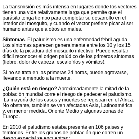
La transmisión es más intensa en lugares donde los vectores
tienen una vida relativamente larga que permite que el
parásito tenga tiempo para completar su desarrollo en el
interior del mosquito, y cuando el vector prefiere picar al ser
humano antes que a otros animales.
Síntomas.
El paludismo es una enfermedad febril aguda.
Los síntomas aparecen generalmente entre los 10 y los 15
días de la picadura del mosquito infectivo. Puede resultar
difícil reconocer el origen palúdico de los primeros síntomas
(fiebre, dolor de cabeza, escalofríos y vómitos).
Si no se trata en las primeras 24 horas, puede agravarse,
llevando a menudo a la muerte.
¿Quién está en riesgo?
Aproximadamente la mitad de la
población mundial corre el riesgo de padecer el paludismo.
La mayoría de los casos y muertes se registran en el África.
No obstante, también se ven afectadas Asia, Latinoamérica
y, en menor medida, Oriente Medio y algunas zonas de
Europa.
En 2010 el paludismo estaba presente en 106 países y
territorios. Entre los grupos de población que corren un
riesgo especial se encuentran: