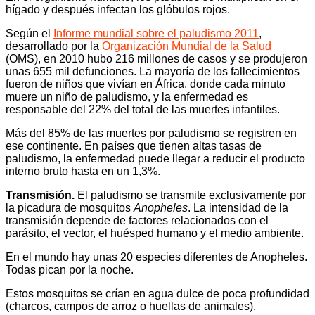
hígado y después infectan los glóbulos rojos.
Según el
Informe mundial sobre el paludismo 2011
,
desarrollado por la
Organización Mundial de la Salud
(OMS), en 2010 hubo 216 millones de casos y se produjeron
unas 655 mil defunciones. La mayoría de los fallecimientos
fueron de niños que vivían en África, donde cada minuto
muere un niño de paludismo, y la enfermedad es
responsable del 22% del total de las muertes infantiles.
Más del 85% de las muertes por paludismo se registren en
ese continente. En países que tienen altas tasas de
paludismo, la enfermedad puede llegar a reducir el producto
interno bruto hasta en un 1,3%.
Transmisión.
El paludismo se transmite exclusivamente por
la picadura de mosquitos
Anopheles
. La intensidad de la
transmisión depende de factores relacionados con el
parásito, el vector, el huésped humano y el medio ambiente.
En el mundo hay unas 20 especies diferentes de Anopheles.
Todas pican por la noche.
Estos mosquitos se crían en agua dulce de poca profundidad
(charcos, campos de arroz o huellas de animales).