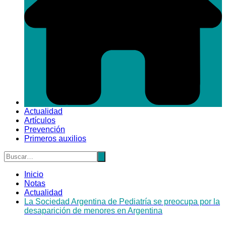
Actualidad
Artículos
Prevención
Primeros auxilios
Inicio
Notas
Actualidad
La Sociedad Argentina de Pediatría se preocupa por la
desaparición de menores en Argentina