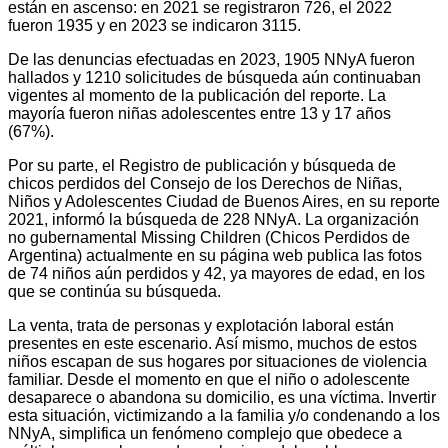
están en ascenso: en 2021 se registraron 726, el 2022
fueron 1935 y en 2023 se indicaron 3115.
De las denuncias efectuadas en 2023, 1905 NNyA fueron
hallados y 1210 solicitudes de búsqueda aún continuaban
vigentes al momento de la publicación del reporte. La
mayoría fueron niñas adolescentes entre 13 y 17 años
(67%).
Por su parte, el Registro de publicación y búsqueda de
chicos perdidos del Consejo de los Derechos de Niñas,
Niños y Adolescentes Ciudad de Buenos Aires, en su reporte
2021, informó la búsqueda de 228 NNyA. La organización
no gubernamental Missing Children (Chicos Perdidos de
Argentina) actualmente en su página web publica las fotos
de 74 niños aún perdidos y 42, ya mayores de edad, en los
que se continúa su búsqueda.
La venta, trata de personas y explotación laboral están
presentes en este escenario. Así mismo, muchos de estos
niños escapan de sus hogares por situaciones de violencia
familiar. Desde el momento en que el niño o adolescente
desaparece o abandona su domicilio, es una víctima. Invertir
esta situación, victimizando a la familia y/o condenando a los
NNyA, simplifica un fenómeno complejo que obedece a