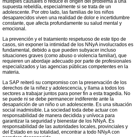
múltiples causales o reduce el origen del problema a una
supuesta rebeldía, especialmente si se trata de un
adolescente. Por otro lado, las familias de los niños
desaparecidos viven una realidad de dolor e incertidumbre
constante, que afecta profundamente su salud mental y
emocional.
La prevención y el tratamiento respetuoso de este tipo de
casos, sin exponer la intimidad de los NNyA involucrados es
fundamental, debido a que pueden subyacer incluso
situaciones graves (como abuso o violencia familiar), que
requieren un abordaje adecuado por parte de profesionales
especializados y las agencias públicas competentes en la
materia.
La SAP reiteró su compromiso con la preservación de los
derechos de la niñez y adolescencia, y llama a todos los
sectores a trabajar juntos para poner fin a esta tragedia. No
se puede ni se debe permanecer indiferente ante la
desaparición de un niño o un adolescente. Es una situación
social inadmisible. La sociedad toda debe actuar con
responsabilidad de manera decidida y unívoca para
garantizar la seguridad y bienestar de los NNyA. Es
responsabilidad de las autoridades locales, provinciales y
del Estado en su totalidad, encontrar a todo NNyA con