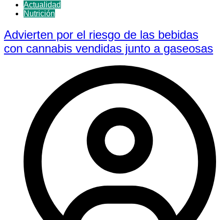
Actualidad
Nutrición
Advierten por el riesgo de las bebidas
con cannabis vendidas junto a gaseosas