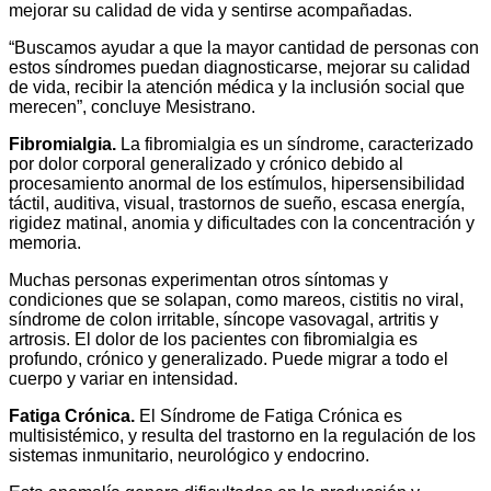
mejorar su calidad de vida y sentirse acompañadas.
“Buscamos ayudar a que la mayor cantidad de personas con
estos síndromes puedan diagnosticarse, mejorar su calidad
de vida, recibir la atención médica y la inclusión social que
merecen”, concluye Mesistrano.
Fibromialgia.
La fibromialgia es un síndrome, caracterizado
por dolor corporal generalizado y crónico debido al
procesamiento anormal de los estímulos, hipersensibilidad
táctil, auditiva, visual, trastornos de sueño, escasa energía,
rigidez matinal, anomia y dificultades con la concentración y
memoria.
Muchas personas experimentan otros síntomas y
condiciones que se solapan, como mareos, cistitis no viral,
síndrome de colon irritable, síncope vasovagal, artritis y
artrosis. El dolor de los pacientes con fibromialgia es
profundo, crónico y generalizado. Puede migrar a todo el
cuerpo y variar en intensidad.
Fatiga Crónica.
El Síndrome de Fatiga Crónica es
multisistémico, y resulta del trastorno en la regulación de los
sistemas inmunitario, neurológico y endocrino.