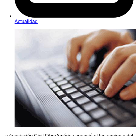
Actualidad
La Asociación Civil FibroAmérica anunció el lanzamiento del