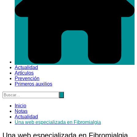
Actualidad
Artículos
Prevención
Primeros auxilios
Inicio
Notas
Actualidad
Una web especializada en Fibromialgia
Una web especializada en Fibromialgia