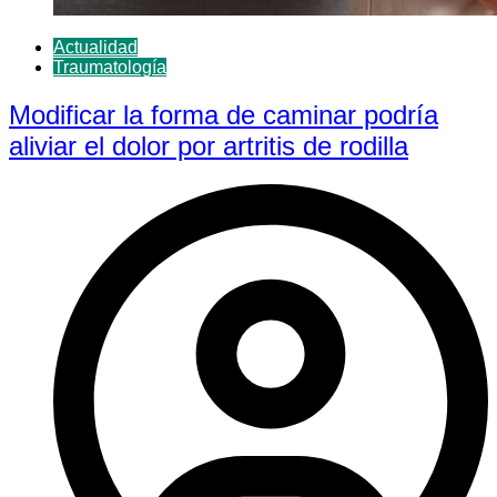
Actualidad
Traumatología
Modificar la forma de caminar podría
aliviar el dolor por artritis de rodilla