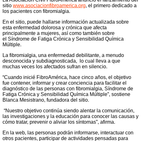
sitio
www.asociacionfibroamerica.org
, el primero dedicado a
los pacientes con fibromialgia.
En el sitio, puede hallarse información actualizada sobre
esta enfermedad dolorosa y crónica que afecta
principalmente a mujeres, así como también sobre
el Síndrome de Fatiga Crónica y Sensibilidad Química
Múltiple.
La fibromialgia, una enfermedad debilitante, a menudo
desconocida y subdiagnosticada, lo cual lleva a que
muchas veces los afectados sufran en silencio.
“Cuando inicié FibroAmérica, hace cinco años, el objetivo
fue contener, informar y crear conciencia para facilitar el
diagnóstico de las personas con fibromialgia, Síndrome de
Fatiga Crónica y Sensibilidad Química Múltiple”, sostiene
Blanca Mesistrano, fundadora del sitio.
“Nuestro objetivo continúa siendo alentar la comunicación,
las investigaciones y la educación para conocer las causas y
cómo tratar, prevenir o aliviar los síntomas”, afirma.
En la web, las personas podrán informarse, interactuar con
otros pacientes, participar de actividades pensadas para