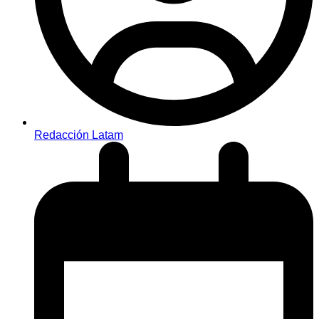
Redacción Latam