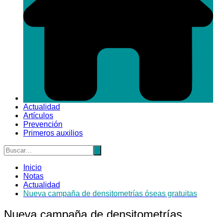
Actualidad
Artículos
Prevención
Primeros auxilios
Inicio
Notas
Actualidad
Nueva campaña de densitometrías óseas gratuitas
Nueva campaña de densitometrías