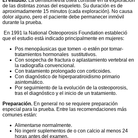
El estudio.
La densitometría ósea consiste en la exploración
de las distintas zonas del esqueleto. Su duración es de
aproximadamente 15 minutos (cada exploración). No causa
dolor alguno, pero el paciente debe permanecer inmóvil
durante la prueba.
En 1991 la National Osteoporosis Foundation estableció
que el estudio está indicado principalmente en mujeres:
Pos menopáusicas que tomen -o estén por tomar-
tratamientos hormonales sustitutivos.
Con sospecha de fractura o aplastamiento vertebral en
la radiografía convencional.
Con tratamiento prolongado con corticoides.
Con diagnóstico de hiperparatiroidismo primario
asintomático.
Por seguimiento de la evolución de la osteoporosis,
tras el diagnóstico y el inicio de un tratamiento.
Preparación.
En general no se requiere preparación
especial para la prueba. Entre las recomendaciones más
comunes están:
Alimentarse normalmente.
No ingerir suplementos de o con calcio al menos 24
horas antes del examen.