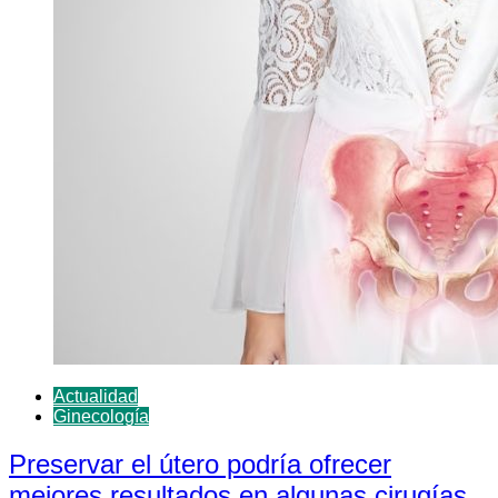
Actualidad
Ginecología
Preservar el útero podría ofrecer
mejores resultados en algunas cirugías