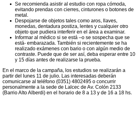
Se recomienda asistir al estudio con ropa cómoda,
evitando prendas con cierres, cinturones o botones de
metal.
Despojarse de objetos tales como aros, llaves,
monedas, dentadura postiza, lentes y cualquier otro
objeto que pudiera interferir en el área a examinar.
Informar al médico si se está –o se sospecha que se
está- embarazada. También si recientemente se ha
realizado exámenes con bario o con algún medio de
contraste. Puede que de ser así, deba esperar entre 10
y 15 días antes de realizarse la prueba.
En el marco de la campaña, los estudios se realizarán a
partir del lunes 11 de julio. Las interesadas deberán
comunicarse al teléfono (0351) 4802495 o concurrir
personalmente a la sede de Lalcec de Av. Colón 2133
(Barrio Alto Alberdi) en el horario de 8 a 13 y de 16 a 18 hs.