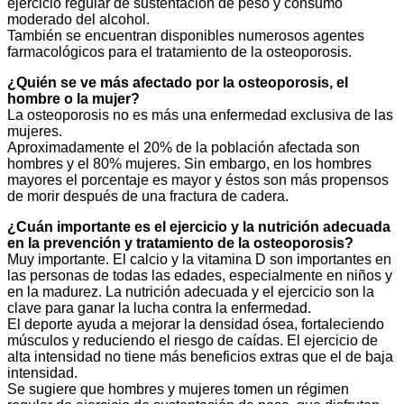
ejercicio regular de sustentación de peso y consumo
moderado del alcohol.
También se encuentran disponibles numerosos agentes
farmacológicos para el tratamiento de la osteoporosis.
¿Quién se ve más afectado por la osteoporosis, el
hombre o la mujer?
La osteoporosis no es más una enfermedad exclusiva de las
mujeres.
Aproximadamente el 20% de la población afectada son
hombres y el 80% mujeres. Sin embargo, en los hombres
mayores el porcentaje es mayor y éstos son más propensos
de morir después de una fractura de cadera.
¿Cuán importante es el ejercicio y la nutrición adecuada
en la prevención y tratamiento de la osteoporosis?
Muy importante. El calcio y la vitamina D son importantes en
las personas de todas las edades, especialmente en niños y
en la madurez. La nutrición adecuada y el ejercicio son la
clave para ganar la lucha contra la enfermedad.
El deporte ayuda a mejorar la densidad ósea, fortaleciendo
músculos y reduciendo el riesgo de caídas. El ejercicio de
alta intensidad no tiene más beneficios extras que el de baja
intensidad.
Se sugiere que hombres y mujeres tomen un régimen