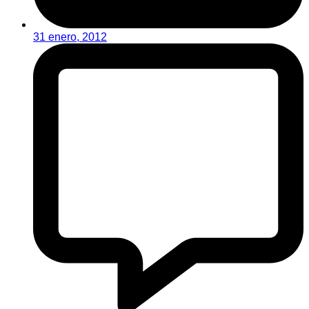
31 enero, 2012