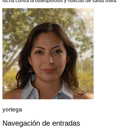
lucha contra la osteoporosis y noticias de salud ósea.
yortega
Navegación de entradas