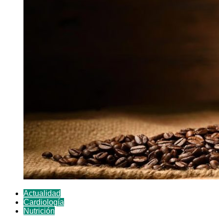
Actualidad
Cardiología
Nutrición