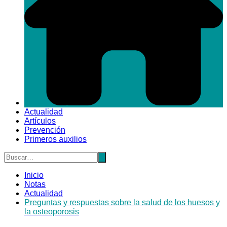
Actualidad
Artículos
Prevención
Primeros auxilios
Inicio
Notas
Actualidad
Preguntas y respuestas sobre la salud de los huesos y
la osteoporosis