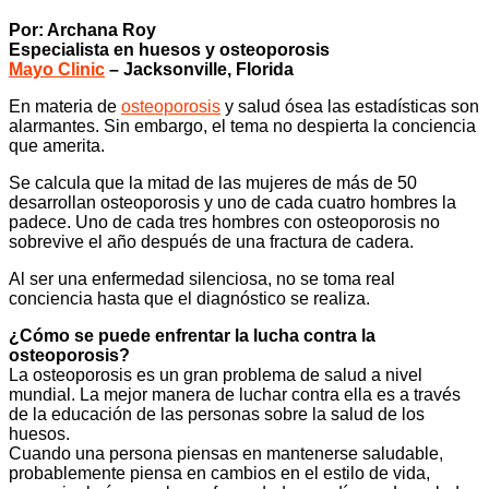
Por: Archana Roy
Especialista en huesos y osteoporosis
Mayo Clinic
– Jacksonville, Florida
En materia de
osteoporosis
y salud ósea las estadísticas son
alarmantes. Sin embargo, el tema no despierta la conciencia
que amerita.
Se calcula que la mitad de las mujeres de más de 50
desarrollan osteoporosis y uno de cada cuatro hombres la
padece. Uno de cada tres hombres con osteoporosis no
sobrevive el año después de una fractura de cadera.
Al ser una enfermedad silenciosa, no se toma real
conciencia hasta que el diagnóstico se realiza.
¿Cómo se puede enfrentar la lucha contra la
osteoporosis?
La osteoporosis es un gran problema de salud a nivel
mundial. La mejor manera de luchar contra ella es a través
de la educación de las personas sobre la salud de los
huesos.
Cuando una persona piensas en mantenerse saludable,
probablemente piensa en cambios en el estilo de vida,