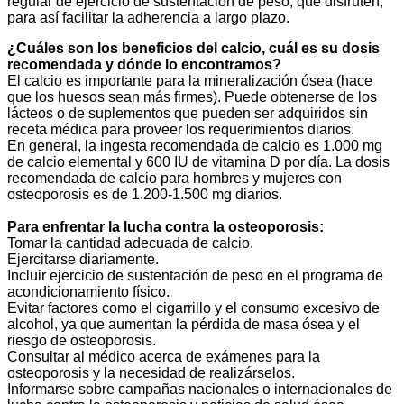
regular de ejercicio de sustentación de peso, que disfruten,
para así facilitar la adherencia a largo plazo.
¿Cuáles son los beneficios del calcio, cuál es su dosis
recomendada y dónde lo encontramos?
El calcio es importante para la mineralización ósea (hace
que los huesos sean más firmes). Puede obtenerse de los
lácteos o de suplementos que pueden ser adquiridos sin
receta médica para proveer los requerimientos diarios.
En general, la ingesta recomendada de calcio es 1.000 mg
de calcio elemental y 600 IU de vitamina D por día. La dosis
recomendada de calcio para hombres y mujeres con
osteoporosis es de 1.200-1.500 mg diarios.
Para enfrentar la lucha contra la osteoporosis:
Tomar la cantidad adecuada de calcio.
Ejercitarse diariamente.
Incluir ejercicio de sustentación de peso en el programa de
acondicionamiento físico.
Evitar factores como el cigarrillo y el consumo excesivo de
alcohol, ya que aumentan la pérdida de masa ósea y el
riesgo de osteoporosis.
Consultar al médico acerca de exámenes para la
osteoporosis y la necesidad de realizárselos.
Informarse sobre campañas nacionales o internacionales de